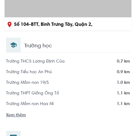
Số 104-BTT, Bình Trưng Tây, Quận 2,
Hồ Chí Minh
Trường học
Khu dân cư Diamond Island - Đảo Kim Cương
Trường THCS Lương Định Của
0.7 km
Trường Tiểu học An Phú
0.9 km
Trường Mầm non 19/5
1.0 km
Trường THPT Giồng Ông Tố
1.1 km
Trường Mầm non Họa Mi
1.1 km
Xem thêm