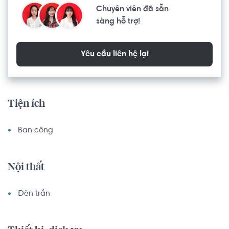
Chuyên viên đã sẵn
sàng hỗ trợ!
Yêu cầu liên hệ lại
Tiện ích
Ban công
Nội thất
Đèn trần