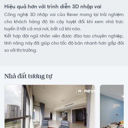
Hiệu quả hơn với trình diễn 3D nhập vai
Công nghệ 3D nhập vai của Rever mang lại trải nghiệm
cho khách hàng độ tin cậy tuyệt đối khi xem nhà trực
tuyến ở tất cả mọi nơi, bất cứ khi nào.
Kết hợp đội ngũ nhân viên được đào tạo chuyên nghiệp,
tính năng này đã giúp cho tốc độ bán nhanh hơn gấp đôi
so với thị trường.
Nhà đất tương tự