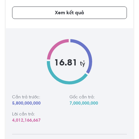
Xem kết quả
16.81
tỷ
Cần trả trước:
Gốc cần trả:
5,800,000,000
7,000,000,000
Lãi cần trả:
4,012,166,667