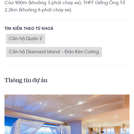
Của 900m (khoảng 3 phút chạy xe); THPT Giồng Ông Tố
2,2km (khoảng 6 phút chạy xe).
TÌM KIẾM THEO TỪ KHOÁ
Căn hộ Quận 2
Căn hộ Diamond Island - Đảo Kim Cương
Thông tin dự án