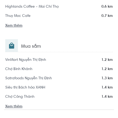
Highlands Coffee - Mai Chí Thọ
0.6 km
Thuy Moc Cafe
0.7 km
Xem thêm
Mua sắm
VinMart Nguyễn Thị Định
1.2 km
Chợ Bình Khánh
1.2 km
Satrafoods Nguyễn Thị Định
1.3 km
Siêu thị Bách hóa XANH
1.4 km
Chợ Công Thành
1.4 km
Xem thêm