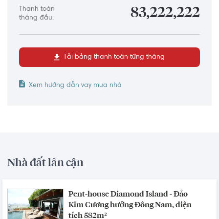
Thanh toán
83,222,222
tháng đầu:
Tải bảng thanh toán từng tháng
Xem hướng dẫn vay mua nhà
Nhà đất lân cận
Pent-house Diamond Island - Đảo
Kim Cương hướng Đông Nam, diện
tích 582m²