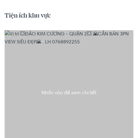
Tiện ích khu vực
Nhấn vào để xem chi tiết