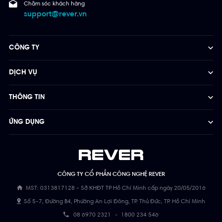
Chăm sóc khách hàng
support@rever.vn
CÔNG TY
DỊCH VỤ
THÔNG TIN
ỨNG DỤNG
CÔNG TY CỔ PHẦN CÔNG NGHỆ REVER
MST: 0313817128 - Sở KHĐT TP Hồ Chí Minh cấp ngày 20/05/2016
Số 5-7, Đường B4, Phường An Lợi Đông, TP. Thủ Đức, TP. Hồ Chí Minh
08 6970 2321
-
1800 234 546