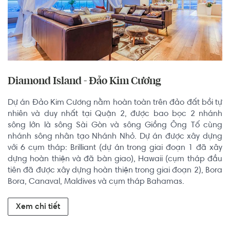
Diamond Island - Đảo Kim Cương
Dự án Đảo Kim Cương nằm hoàn toàn trên đảo đất bồi tự 
nhiên và duy nhất tại Quận 2, được bao bọc 2 nhánh 
sông lớn là sông Sài Gòn và sông Giồng Ông Tố cùng 
nhánh sông nhân tạo Nhánh Nhỏ. Dự án được xây dựng 
với 6 cụm tháp: Brilliant (dự án trong giai đoạn 1 đã xây 
dựng hoàn thiện và đã bàn giao), Hawaii (cụm tháp đầu 
tiên đã được xây dựng hoàn thiện trong giai đoạn 2), Bora 
Bora, Canaval, Maldives và cụm tháp Bahamas.
Xem chi tiết