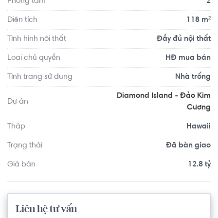
Phòng tắm
2
Diện tích
118 m²
Tình hình nội thất
Đầy đủ nội thất
Loại chủ quyền
HĐ mua bán
Tình trạng sử dụng
Nhà trống
Diamond Island - Đảo Kim
Dự án
Cương
Tháp
Hawaii
Trạng thái
Đã bàn giao
Giá bán
12.8 tỷ
Liên hệ tư vấn