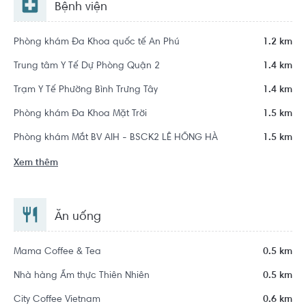
Bệnh viện
Phòng khám Đa Khoa quốc tế An Phú
1.2 km
Trung tâm Y Tế Dự Phòng Quận 2
1.4 km
Trạm Y Tế Phường Bình Trưng Tây
1.4 km
Phòng khám Đa Khoa Mặt Trời
1.5 km
Phòng khám Mắt BV AIH - BSCK2 LÊ HỒNG HÀ
1.5 km
Xem thêm
Ăn uống
Mama Coffee & Tea
0.5 km
Nhà hàng Ẩm thực Thiên Nhiên
0.5 km
City Coffee Vietnam
0.6 km