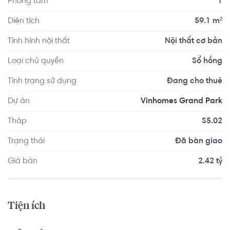
Phòng tắm
1
Diện tích
59.1 m²
Tình hình nội thất
Nội thất cơ bản
Loại chủ quyền
Sổ hồng
Tình trạng sử dụng
Đang cho thuê
Dự án
Vinhomes Grand Park
Tháp
S5.02
Trạng thái
Đã bàn giao
Giá bán
2.42 tỷ
Tiện ích