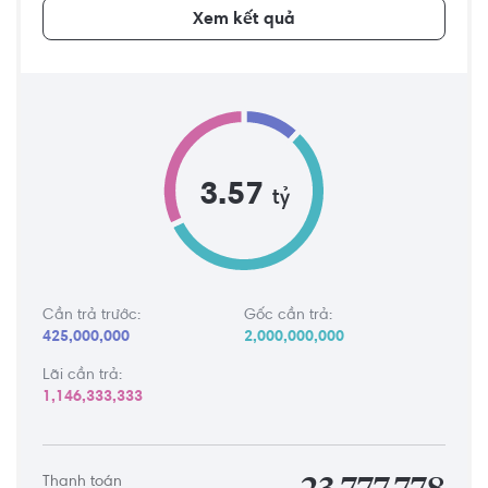
Xem kết quả
3.57
tỷ
Cần trả trước:
Gốc cần trả:
425,000,000
2,000,000,000
Lãi cần trả:
1,146,333,333
Thanh toán