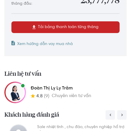
23,777,778
tháng đầu:
Tải bảng thanh toán từng tháng
Xem hướng dẫn vay mua nhà
Liên hệ tư vấn
Đoàn Thị Ly Ly Trâm
Chuyên viên tư vấn
4.8
(9)
Khách hàng đánh giá
Sale nhiệt tình , chu đáo, chuyên nghiệp hổ trợ