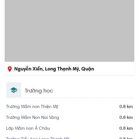
Nguyễn Xiển, Long Thạnh Mỹ, Quận
9, Hồ Chí Minh
Trường học
Trường Mầm non Thiện Mỹ
0.8 km
Trường Mầm Non Nai Vàng
0.8 km
Lớp Mầm non Á Châu
0.8 km