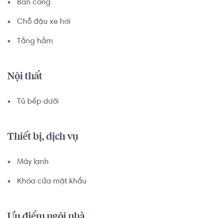
Ban công
Chỗ đậu xe hơi
Tầng hầm
Nội thất
Tủ bếp dưới
Thiết bị, dịch vụ
Máy lạnh
Khóa cửa mật khẩu
Ưu điểm ngôi nhà