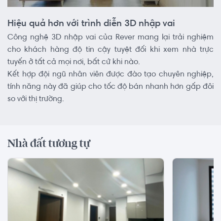
Hiệu quả hơn với trình diễn 3D nhập vai
Công nghệ 3D nhập vai của Rever mang lại trải nghiệm
cho khách hàng độ tin cậy tuyệt đối khi xem nhà trực
tuyến ở tất cả mọi nơi, bất cứ khi nào.
Kết hợp đội ngũ nhân viên được đào tạo chuyên nghiệp,
tính năng này đã giúp cho tốc độ bán nhanh hơn gấp đôi
so với thị trường.
Nhà đất tương tự