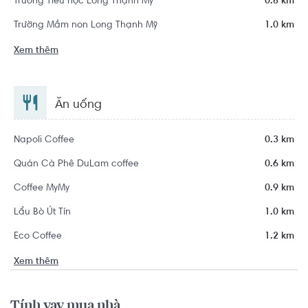
Trường Tiểu học Long Thạnh Mỹ
0.8 km
Trường Mầm non Long Thạnh Mỹ
1.0 km
Xem thêm
Ăn uống
Napoli Coffee
0.3 km
Quán Cà Phê DuLam coffee
0.6 km
Coffee MyMy
0.9 km
Lẩu Bò Út Tín
1.0 km
Eco Coffee
1.2 km
Xem thêm
Tính vay mua nhà