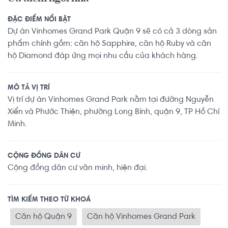
ĐẶC ĐIỂM NỔI BẬT
Dự án Vinhomes Grand Park Quận 9 sẽ có cả 3 dòng sản
phẩm chính gồm: căn hộ Sapphire, căn hộ Ruby và căn
hộ Diamond đáp ứng mọi nhu cầu của khách hàng.
MÔ TẢ VỊ TRÍ
Vị trí dự án Vinhomes Grand Park nằm tại đường Nguyễn
Xiển và Phước Thiện, phường Long Bình, quận 9, TP Hồ Chí
Minh.
CỘNG ĐỒNG DÂN CƯ
Cộng đồng dân cư văn minh, hiện đại.
TÌM KIẾM THEO TỪ KHOÁ
Căn hộ Quận 9
Căn hộ Vinhomes Grand Park