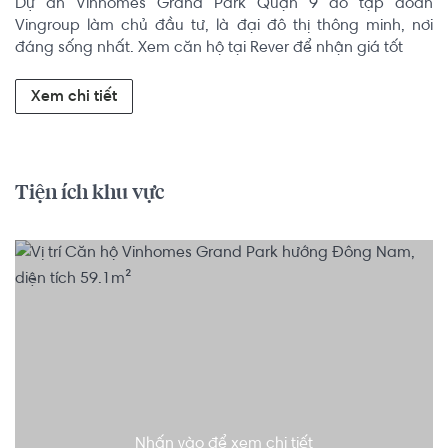
Dự án Vinhomes Grand Park Quận 9 do tập đoàn 
Vingroup làm chủ đầu tư, là đại đô thị thông minh, nơi 
đáng sống nhất. Xem căn hộ tại Rever để nhận giá tốt
Xem chi tiết
Tiện ích khu vực
Nhấn vào để xem chi tiết