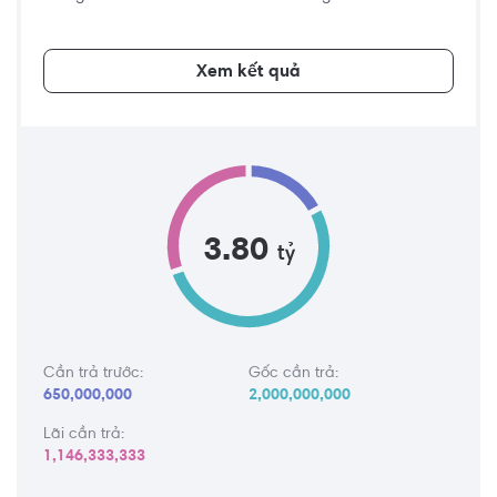
Xem kết quả
3.80
tỷ
Cần trả trước:
Gốc cần trả:
650,000,000
2,000,000,000
Lãi cần trả:
1,146,333,333