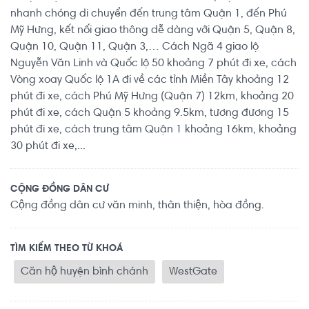
nhanh chóng di chuyển đến trung tâm Quận 1, đến Phú
Mỹ Hưng, kết nối giao thông dễ dàng với Quận 5, Quận 8,
Quận 10, Quận 11, Quận 3,… Cách Ngã 4 giao lộ
Nguyễn Văn Linh và Quốc lộ 50 khoảng 7 phút đi xe, cách
Vòng xoay Quốc lộ 1A đi về các tỉnh Miền Tây khoảng 12
phút đi xe, cách Phú Mỹ Hưng (Quận 7) 12km, khoảng 20
phút đi xe, cách Quận 5 khoảng 9.5km, tương đương 15
phút đi xe, cách trung tâm Quận 1 khoảng 16km, khoảng
30 phút đi xe,...
CỘNG ĐỒNG DÂN CƯ
Cộng đồng dân cư văn minh, thân thiện, hòa đồng.
TÌM KIẾM THEO TỪ KHOÁ
Căn hộ huyện bình chánh
WestGate