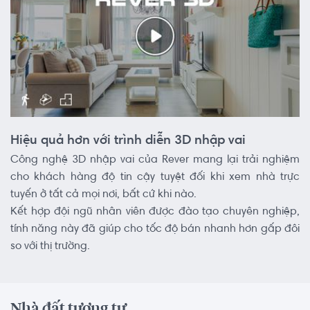
Hiệu quả hơn với trình diễn 3D nhập vai
Công nghệ 3D nhập vai của Rever mang lại trải nghiệm
cho khách hàng độ tin cậy tuyệt đối khi xem nhà trực
tuyến ở tất cả mọi nơi, bất cứ khi nào.
Kết hợp đội ngũ nhân viên được đào tạo chuyên nghiệp,
tính năng này đã giúp cho tốc độ bán nhanh hơn gấp đôi
so với thị trường.
Nhà đất tương tự