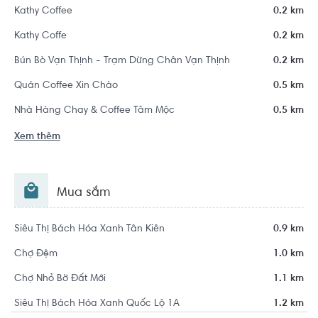
Kathy Coffee
0.2 km
Kathy Coffe
0.2 km
Bún Bò Vạn Thịnh - Trạm Dừng Chân Vạn Thịnh
0.2 km
Quán Coffee Xin Chào
0.5 km
Nhà Hàng Chay & Coffee Tâm Mộc
0.5 km
Xem thêm
Mua sắm
Siêu Thị Bách Hóa Xanh Tân Kiên
0.9 km
Chợ Đệm
1.0 km
Chợ Nhỏ Bờ Đất Mới
1.1 km
Siêu Thị Bách Hóa Xanh Quốc Lộ 1A
1.2 km