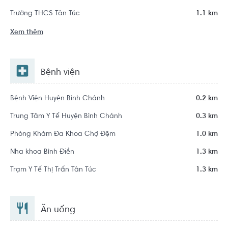
Trường THCS Tân Túc
1.1 km
Xem thêm
Bệnh viện
Bệnh Viện Huyện Bình Chánh
0.2 km
Trung Tâm Y Tế Huyện Bình Chánh
0.3 km
Phòng Khám Đa Khoa Chợ Đệm
1.0 km
Nha khoa Bình Điền
1.3 km
Trạm Y Tế Thị Trấn Tân Túc
1.3 km
Ăn uống