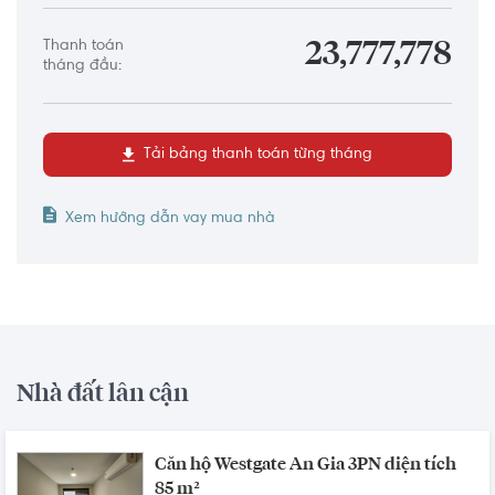
Thanh toán
23,777,778
tháng đầu:
Tải bảng thanh toán từng tháng
Xem hướng dẫn vay mua nhà
Nhà đất lân cận
Căn hộ Westgate An Gia 3PN diện tích
85 m²