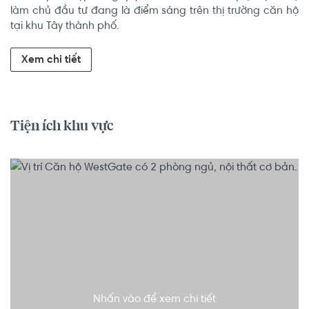
làm chủ đầu tư đang là điểm sáng trên thị trường căn hộ 
tại khu Tây thành phố.
Xem chi tiết
Tiện ích khu vực
Nhấn vào để xem chi tiết