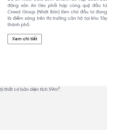
động sản An Gia phối hợp cùng quỹ đầu tư 
Creed Group (Nhật Bản) làm chủ đầu tư đang 
là điểm sáng trên thị trường căn hộ tại khu Tây 
thành phố.
Xem chi tiết