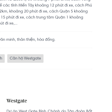
về các tỉnh Miền Tây khoảng 12 phút đi xe, cách Phú
2km, khoảng 20 phút đi xe, cách Quận 5 khoảng
 15 phút đi xe, cách trung tâm Quận 1 khoảng
 đi xe,...
n minh, thân thiện, hòa đồng.
nh
Căn hộ Westgate
Westgate
Dự án West Gate Bình Chánh do Tập đoàn Bất 