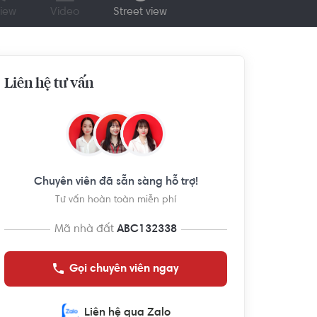
iew
Video
Street view
Liên hệ tư vấn
Chuyên viên đã sẵn sàng hỗ trợ!
Tư vấn hoàn toàn miễn phí
Mã nhà đất
ABC132338
Gọi chuyên viên ngay
Liên hệ qua Zalo