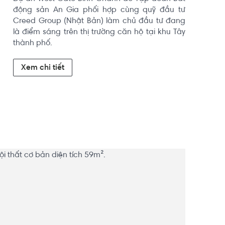
động sản An Gia phối hợp cùng quỹ đầu tư 
Creed Group (Nhật Bản) làm chủ đầu tư đang 
là điểm sáng trên thị trường căn hộ tại khu Tây 
thành phố.
Xem chi tiết