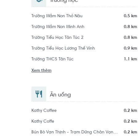
Trường học
Trường Mầm Non Thỏ Nâu
0.5 km
Trường Mầm Non Minh Anh
0.8 km
Trường Tiểu Học Tân Túc 2
0.8 km
Trường Tiểu Học Lương Thế Vinh
0.9 km
Trường THCS Tân Túc
1.1 km
Xem thêm
Ăn uống
Kathy Coffee
0.2 km
Kathy Coffe
0.2 km
Bún Bò Vạn Thịnh - Trạm Dừng Chân Vạn Thịnh
0.2 km