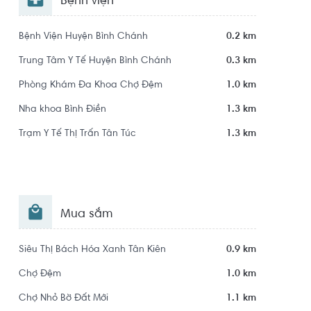
Bệnh viện
Bệnh Viện Huyện Bình Chánh
0.2 km
Trung Tâm Y Tế Huyện Bình Chánh
0.3 km
Phòng Khám Đa Khoa Chợ Đệm
1.0 km
Nha khoa Bình Điền
1.3 km
Trạm Y Tế Thị Trấn Tân Túc
1.3 km
Mua sắm
Siêu Thị Bách Hóa Xanh Tân Kiên
0.9 km
Chợ Đệm
1.0 km
Chợ Nhỏ Bờ Đất Mới
1.1 km