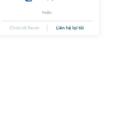
hoặc
Chat với Rever
Liên hệ lại tôi