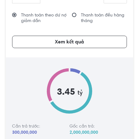
Thanh toán theo dư nợ
Thanh toán đều hàng
giảm dần
tháng
Xem kết quả
3.45
tỷ
Cần trả trước:
Gốc cần trả:
300,000,000
2,000,000,000