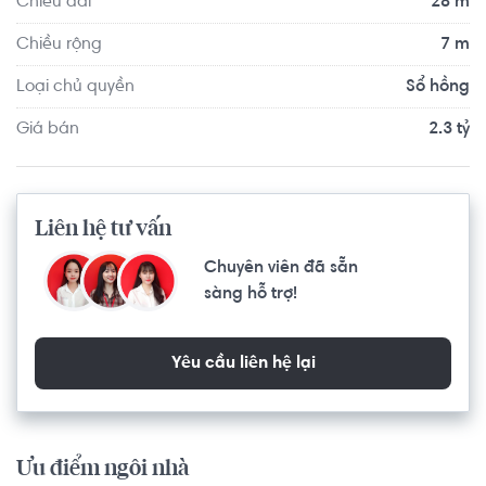
Chiều dài
28 m
Chiều rộng
7 m
Loại chủ quyền
Sổ hồng
Giá bán
2.3 tỷ
Liên hệ tư vấn
Chuyên viên đã sẵn
sàng hỗ trợ!
Yêu cầu liên hệ lại
Ưu điểm ngôi nhà