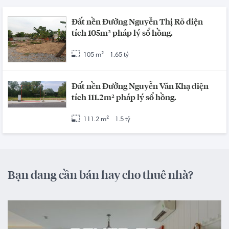
Đất nền Đường Nguyễn Thị Rõ diện
tích 105m² pháp lý sổ hồng.
105 m²
1.65 tỷ
Đất nền Đường Nguyễn Văn Khạ diện
tích 111.2m² pháp lý sổ hồng.
111.2 m²
1.5 tỷ
Bạn đang cần bán hay cho thuê nhà?