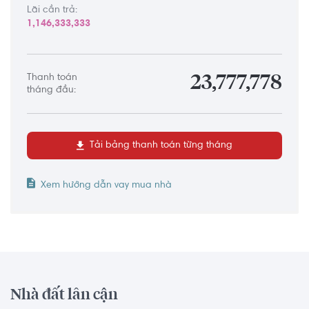
Lãi cần trả:
1,146,333,333
Thanh toán
23,777,778
tháng đầu:
Tải bảng thanh toán từng tháng
Xem hướng dẫn vay mua nhà
Nhà đất lân cận