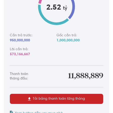
2.52
tỷ
Cần trả trước:
Gốc cần trả:
950,000,000
1,000,000,000
Lãi cần trả:
573,166,667
Thanh toán
11,888,889
tháng đầu:
Tải bảng thanh toán từng tháng