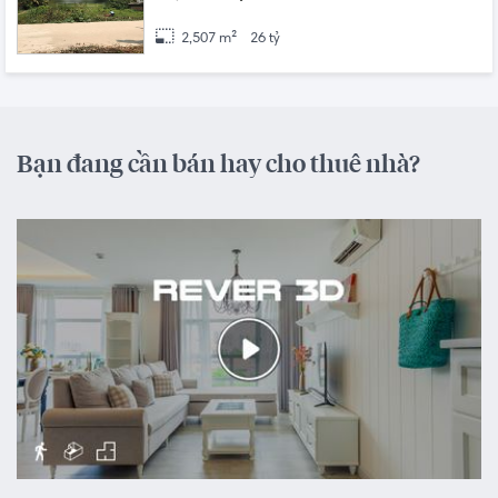
2,507 m²
26 tỷ
Bạn đang cần bán hay cho thuê nhà?