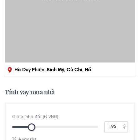
Hà Duy Phiên, Bình Mỹ, Củ Chi, Hồ
Chí Minh
Tính vay mua nhà
Giá trị nhà đất (tỷ VNĐ)
tỷ
Tỷ lệ vay (%)