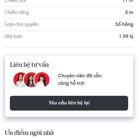
Chiều dài
17 m
Chiều rộng
5 m
Loại chủ quyền
Sổ hồng
Giá bán
1.95 tỷ
Liên hệ tư vấn
Chuyên viên đã sẵn
sàng hỗ trợ!
Yêu cầu liên hệ lại
Ưu điểm ngôi nhà