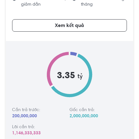
giảm dần
tháng
Xem kết quả
3.35
tỷ
Cần trả trước:
Gốc cần trả:
200,000,000
2,000,000,000
Lãi cần trả:
1,146,333,333