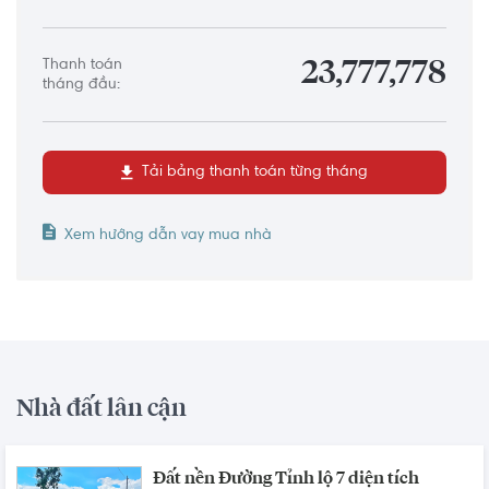
Thanh toán
23,777,778
tháng đầu:
Tải bảng thanh toán từng tháng
Xem hướng dẫn vay mua nhà
Nhà đất lân cận
Đất nền Đường Tỉnh lộ 7 diện tích