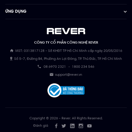
ỨNG DỤNG
CÔNG TY CỔ PHẦN CÔNG NGHỆ REVER
MST: 0313817128 - Sở KHĐT TP Hồ Chí Minh cấp ngày 20/05/2016
Số 5-7, Đường B4, Phường An Lợi Đông, TP. Thủ Đức, TP. Hồ Chí Minh
08 6970 2321
-
1800 234 546
support@rever.vn
Copyright © 2026 - Rever. All Rights Reserved.
Đánh giá