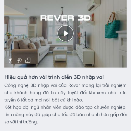
Hiệu quả hơn với trình diễn 3D nhập vai
Công nghệ 3D nhập vai của Rever mang lại trải nghiệm
cho khách hàng độ tin cậy tuyệt đối khi xem nhà trực
tuyến ở tất cả mọi nơi, bất cứ khi nào.
Kết hợp đội ngũ nhân viên được đào tạo chuyên nghiệp,
tính năng này đã giúp cho tốc độ bán nhanh hơn gấp đôi
so với thị trường.