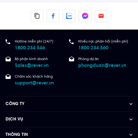
Hotline miễn phí (24/7)
Khiếu nại, phản hồi (miễn phí)
1800 234 546
1800 234 560
Bộ phận kinh doanh
Phòng dự án
Sales@rever.vn
phongduan@rever.vn
Chăm sóc khách hàng
support@rever.vn
CÔNG TY
DỊCH VỤ
THÔNG TIN