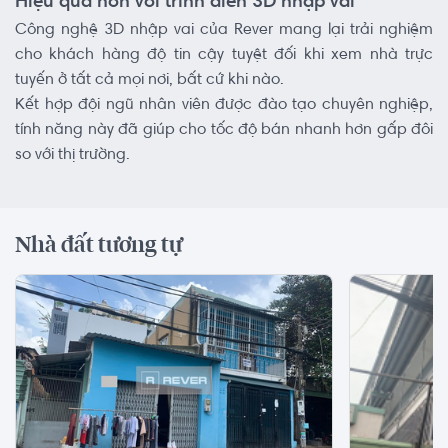
Hiệu quả hơn với trình diễn 3D nhập vai
Công nghệ 3D nhập vai của Rever mang lại trải nghiệm
cho khách hàng độ tin cậy tuyệt đối khi xem nhà trực
tuyến ở tất cả mọi nơi, bất cứ khi nào.
Kết hợp đội ngũ nhân viên được đào tạo chuyên nghiệp,
tính năng này đã giúp cho tốc độ bán nhanh hơn gấp đôi
so với thị trường.
Nhà đất tương tự