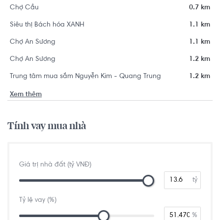
Chợ Cầu
0.7 km
Siêu thị Bách hóa XANH
1.1 km
Chợ An Sương
1.1 km
Chợ An Sương
1.2 km
Trung tâm mua sắm Nguyễn Kim - Quang Trung
1.2 km
Xem thêm
Tính vay mua nhà
Giá trị nhà đất (tỷ VNĐ)
tỷ
Tỷ lệ vay (%)
%