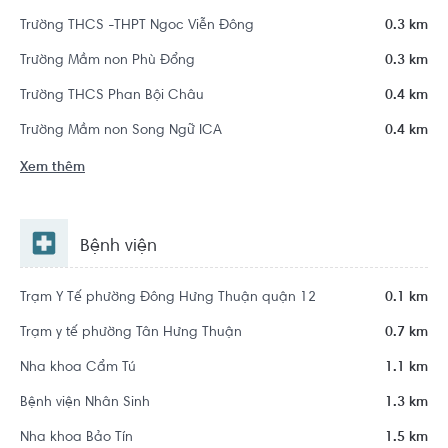
Trường THCS -THPT Ngoc Viễn Đông
0.3 km
Trường Mầm non Phù Đổng
0.3 km
Trường THCS Phan Bội Châu
0.4 km
Trường Mầm non Song Ngữ ICA
0.4 km
Xem thêm
Bệnh viện
Trạm Y Tế phường Đông Hưng Thuận quận 12
0.1 km
Trạm y tế phường Tân Hưng Thuận
0.7 km
Nha khoa Cẩm Tú
1.1 km
Bệnh viện Nhân Sinh
1.3 km
Nha khoa Bảo Tín
1.5 km