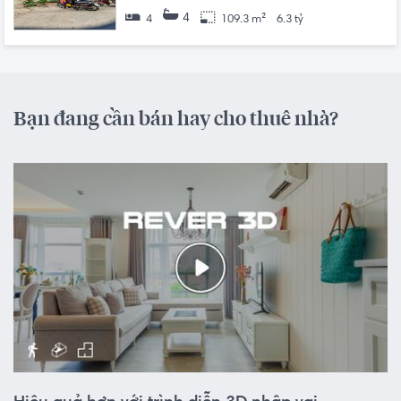
4
4
109.3 m²
6.3 tỷ
Bạn đang cần bán hay cho thuê nhà?