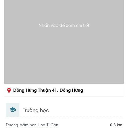
Nhấn vào để xem chi tiết
Đông Hưng Thuận 41, Đông Hưng
Thuận, Quận 12, Hồ Chí Minh
Trường học
Trường Mầm non Hoa Ti Gôn
0.3 km