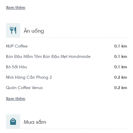
Xem thêm
Ăn uống
NUP Coffee
0.1 km
Bún Đậu Mắm Tôm Bún Đậu Mẹt Handmade
0.1 km
Bò Sốt Hàu
0.1 km
Nhà Hàng Cần Phong 2
0.2 km
Quán Coffee Venus
0.2 km
Xem thêm
Mua sắm