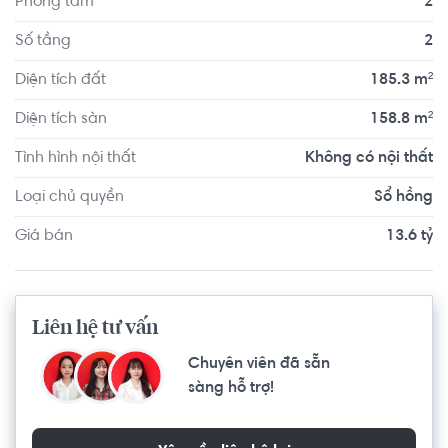
Phòng tắm
2
Số tầng
2
Diện tích đất
185.3 m²
Diện tích sàn
158.8 m²
Tình hình nội thất
Không có nội thất
Loại chủ quyền
Sổ hồng
Giá bán
13.6 tỷ
Liên hệ tư vấn
Chuyên viên đã sẵn
sàng hỗ trợ!