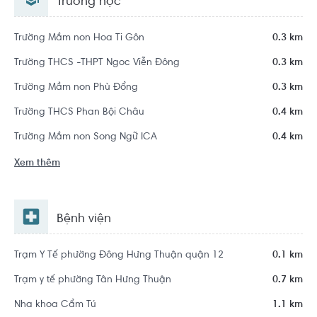
Trường học
Trường Mầm non Hoa Ti Gôn
0.3 km
Trường THCS -THPT Ngoc Viễn Đông
0.3 km
Trường Mầm non Phù Đổng
0.3 km
Trường THCS Phan Bội Châu
0.4 km
Trường Mầm non Song Ngữ ICA
0.4 km
Xem thêm
Bệnh viện
Trạm Y Tế phường Đông Hưng Thuận quận 12
0.1 km
Trạm y tế phường Tân Hưng Thuận
0.7 km
Nha khoa Cẩm Tú
1.1 km