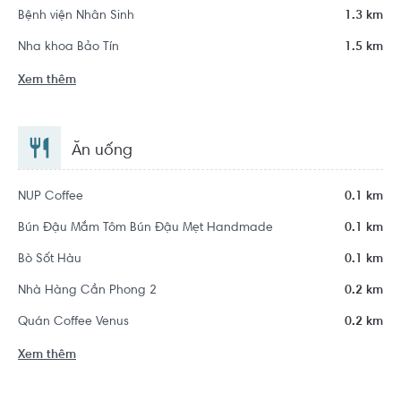
Bệnh viện Nhân Sinh
1.3 km
Nha khoa Bảo Tín
1.5 km
Xem thêm
Ăn uống
NUP Coffee
0.1 km
Bún Đậu Mắm Tôm Bún Đậu Mẹt Handmade
0.1 km
Bò Sốt Hàu
0.1 km
Nhà Hàng Cần Phong 2
0.2 km
Quán Coffee Venus
0.2 km
Xem thêm