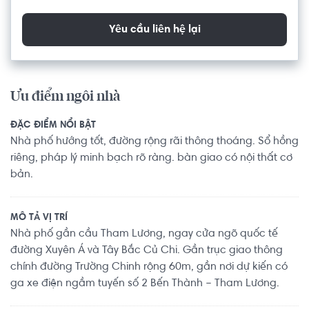
Yêu cầu liên hệ lại
Ưu điểm ngôi nhà
ĐẶC ĐIỂM NỔI BẬT
Nhà phố hướng tốt, đường rộng rãi thông thoáng. Sổ hồng
riêng, pháp lý minh bạch rõ ràng. bàn giao có nội thất cơ
bản.
MÔ TẢ VỊ TRÍ
Nhà phố gần cầu Tham Lương, ngay cửa ngõ quốc tế
đường Xuyên Á và Tây Bắc Củ Chi. Gần trục giao thông
chính đường Trường Chinh rộng 60m, gần nơi dự kiến có
ga xe điện ngầm tuyến số 2 Bến Thành – Tham Lương.