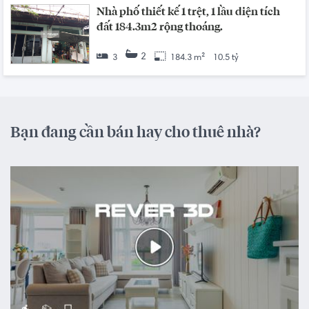
Nhà phố thiết kế 1 trệt, 1 lầu diện tích
đất 184.3m2 rộng thoáng.
2
3
184.3 m²
10.5 tỷ
Bạn đang cần bán hay cho thuê nhà?