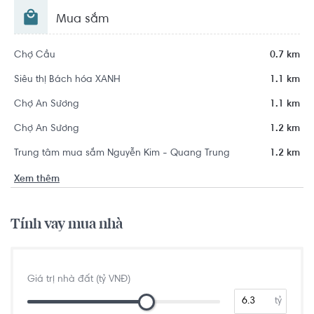
Mua sắm
Chợ Cầu
0.7 km
Siêu thị Bách hóa XANH
1.1 km
Chợ An Sương
1.1 km
Chợ An Sương
1.2 km
Trung tâm mua sắm Nguyễn Kim - Quang Trung
1.2 km
Xem thêm
Tính vay mua nhà
Giá trị nhà đất (tỷ VNĐ)
tỷ