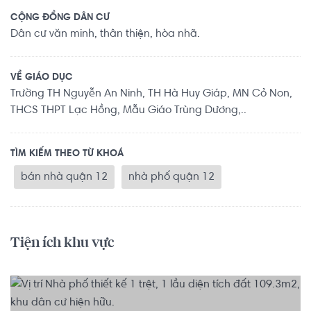
CỘNG ĐỒNG DÂN CƯ
Dân cư văn minh, thân thiện, hòa nhã.
VỀ GIÁO DỤC
Trường TH Nguyễn An Ninh, TH Hà Huy Giáp, MN Cỏ Non,
THCS THPT Lạc Hồng, Mẫu Giáo Trùng Dương,..
TÌM KIẾM THEO TỪ KHOÁ
bán nhà quận 12
nhà phố quận 12
Tiện ích khu vực