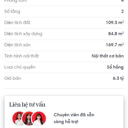
Phòng tắm
4
Số tầng
2
Diện tích đất
109.3 m²
Diện tích xây dựng
84.8 m²
Diện tích sàn
169.7 m²
Tình hình nội thất
Nội thất cơ bản
Loại chủ quyền
Sổ hồng
Giá bán
6.3 tỷ
Liên hệ tư vấn
Chuyên viên đã sẵn
sàng hỗ trợ!