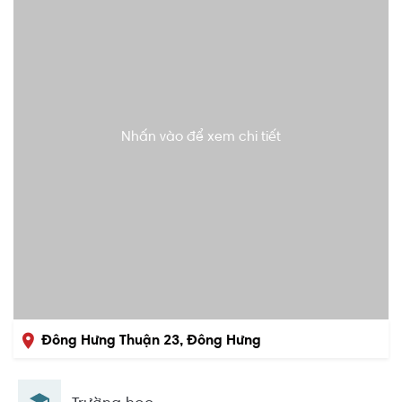
Nhấn vào để xem chi tiết
Đông Hưng Thuận 23, Đông Hưng
Thuận, Quận 12, Hồ Chí Minh