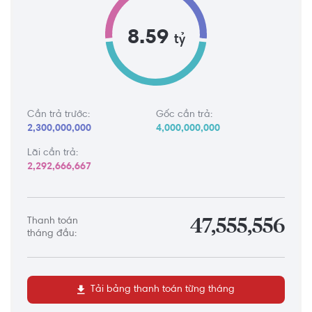
8.59
tỷ
Cần trả trước:
Gốc cần trả:
2,300,000,000
4,000,000,000
Lãi cần trả:
2,292,666,667
Thanh toán
47,555,556
tháng đầu:
Tải bảng thanh toán từng tháng