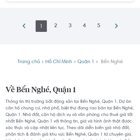
2
3
4
5
1
Trang chủ
Hồ Chí Minh
Quận 1
Bến Nghé
Về Bến Nghé, Quận 1
Thông tin thị trường bất động sản tại Bến Nghé, Quận 1. Dự án
căn hộ chung cư, nhà phố, biệt thự đang rao bán tại Bến Nghé,
Quận 1. Nhà đất, căn hộ dịch vụ và văn phòng cho thuê giá tốt
nhất Bến Nghé, Quận 1 với thông tin, giá và hình ảnh thật được
xác thực và cập nhật liên tục. Theo dõi diễn biến giá nhà đất,
phân tích & đánh giá khu vực Bến Nghé, Quận 1 từ chuyên gia.