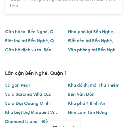
bạn.
Căn hộ tại Bến Nghé, Quận 1
Nhà phố tại Bến Nghé, Quận 1
Biệt thự tại Bến Nghé, Quận 1
Đất nền tại Bến Nghé, Quận 1
Căn hộ dịch vụ tại Bến Nghé, Quận 1
Văn phòng tại Bến Nghé, Quận 1
Lân cận Bến Nghé, Quận 1
Saigon Pearl
Khu đô thị mới Thủ Thiêm
Sala Saroma Villa Q.2
Bến Vân Đồn
Sala Đại Quang Minh
Khu phố 4 Bình An
Khu biệt thự Midpoint Villas Thảo Điền
Him Lam Tân Hưng
Diamond Island - Đảo Kim Cương