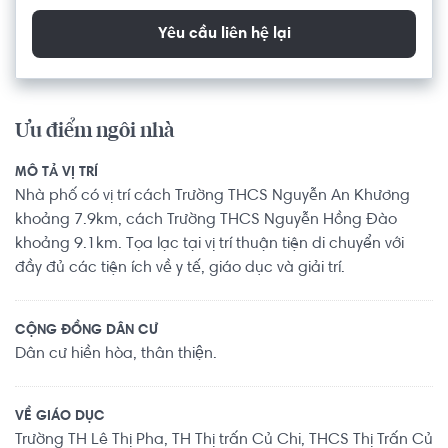
Yêu cầu liên hệ lại
Ưu điểm ngôi nhà
MÔ TẢ VỊ TRÍ
Nhà phố có vị trí cách Trường THCS Nguyễn An Khương
khoảng 7.9km, cách Trường THCS Nguyễn Hồng Đào
khoảng 9.1km. Tọa lạc tại vị trí thuận tiện di chuyển với
đầy đủ các tiện ích về y tế, giáo dục và giải trí.
CỘNG ĐỒNG DÂN CƯ
Dân cư hiền hòa, thân thiện.
VỀ GIÁO DỤC
Trường TH Lê Thị Pha, TH Thị trấn Củ Chi, THCS Thị Trấn Củ