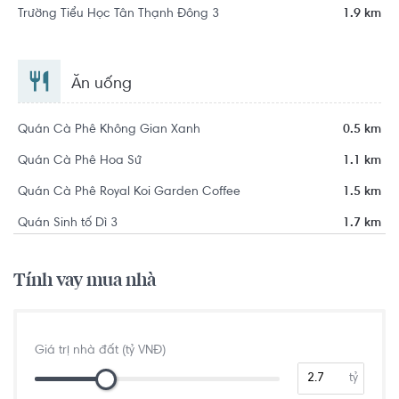
Trường Tiểu Học Tân Thạnh Đông 3
1.9 km
Ăn uống
Quán Cà Phê Không Gian Xanh
0.5 km
Quán Cà Phê Hoa Sứ
1.1 km
Quán Cà Phê Royal Koi Garden Coffee
1.5 km
Quán Sinh tố Dì 3
1.7 km
Tính vay mua nhà
Giá trị nhà đất (tỷ VNĐ)
tỷ