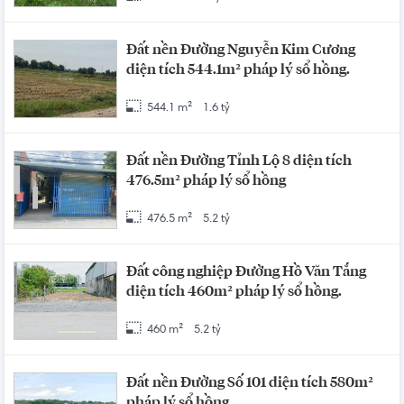
Đất nền Đường Nguyễn Kim Cương
diện tích 544.1m² pháp lý sổ hồng.
544.1 m²
1.6 tỷ
Đất nền Đường Tỉnh Lộ 8 diện tích
476.5m² pháp lý sổ hồng
476.5 m²
5.2 tỷ
Đất công nghiệp Đường Hồ Văn Tắng
diện tích 460m² pháp lý sổ hồng.
460 m²
5.2 tỷ
Đất nền Đường Số 101 diện tích 580m²
pháp lý sổ hồng.