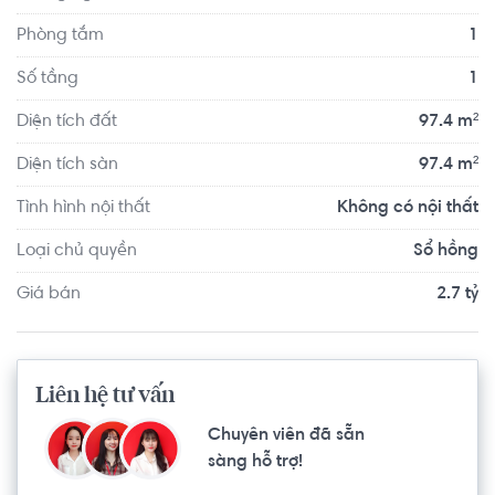
Phòng tắm
1
Số tầng
1
Diện tích đất
97.4 m²
Diện tích sàn
97.4 m²
Tình hình nội thất
Không có nội thất
Loại chủ quyền
Sổ hồng
Giá bán
2.7 tỷ
Liên hệ tư vấn
Chuyên viên đã sẵn
sàng hỗ trợ!