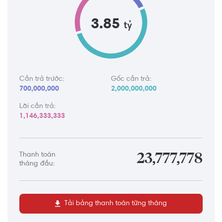
3.85
tỷ
Cần trả trước:
Gốc cần trả:
700,000,000
2,000,000,000
Lãi cần trả:
1,146,333,333
Thanh toán
23,777,778
tháng đầu:
Tải bảng thanh toán từng tháng