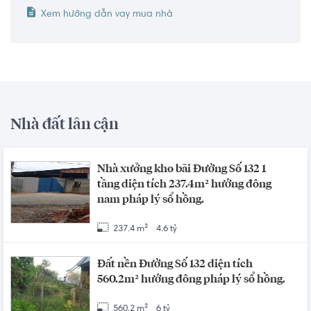
Xem hướng dẫn vay mua nhà
Nhà đất lân cận
Nhà xưởng kho bãi Đường Số 132 1
tầng diện tích 237.4m² hướng đông
nam pháp lý sổ hồng.
237.4 m²
4.6 tỷ
Đất nền Đường Số 132 diện tích
560.2m² hướng đông pháp lý sổ hồng.
560.2 m²
6 tỷ