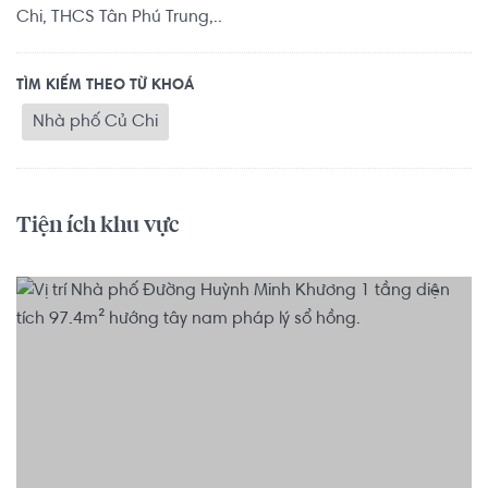
Chi, THCS Tân Phú Trung,..
TÌM KIẾM THEO TỪ KHOÁ
Nhà phố Củ Chi
Tiện ích khu vực