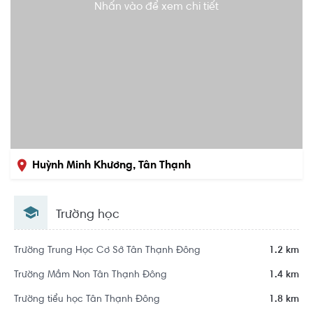
Nhấn vào để xem chi tiết
Huỳnh Minh Khương, Tân Thạnh
Đông, Củ Chi, Hồ Chí Minh
Trường học
Trường Trung Học Cơ Sở Tân Thạnh Đông
1.2 km
Trường Mầm Non Tân Thạnh Đông
1.4 km
Trường tiểu học Tân Thạnh Đông
1.8 km