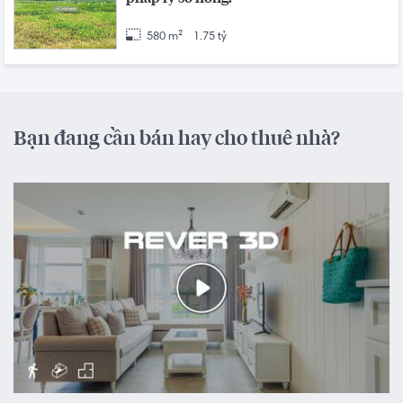
580 m²
1.75 tỷ
Bạn đang cần bán hay cho thuê nhà?