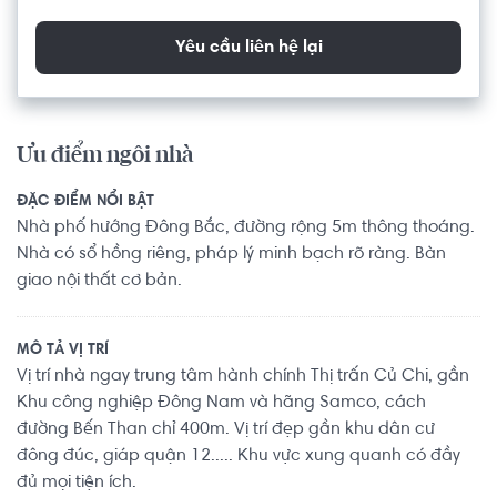
Yêu cầu liên hệ lại
Ưu điểm ngôi nhà
ĐẶC ĐIỂM NỔI BẬT
Nhà phố hướng Đông Bắc, đường rộng 5m thông thoáng.
Nhà có sổ hồng riêng, pháp lý minh bạch rõ ràng. Bàn
giao nội thất cơ bản.
MÔ TẢ VỊ TRÍ
Vị trí nhà ngay trung tâm hành chính Thị trấn Củ Chi, gần
Khu công nghiệp Đông Nam và hãng Samco, cách
đường Bến Than chỉ 400m. Vị trí đẹp gần khu dân cư
đông đúc, giáp quận 12..... Khu vực xung quanh có đầy
đủ mọi tiện ích.