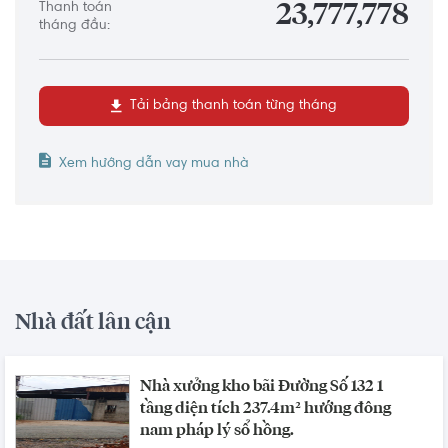
Thanh toán
23,777,778
tháng đầu:
Tải bảng thanh toán từng tháng
Xem hướng dẫn vay mua nhà
Nhà đất lân cận
Nhà xưởng kho bãi Đường Số 132 1
tầng diện tích 237.4m² hướng đông
nam pháp lý sổ hồng.