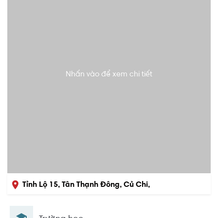
Nhấn vào để xem chi tiết
Tỉnh Lộ 15, Tân Thạnh Đông, Củ Chi,
Hồ Chí Minh