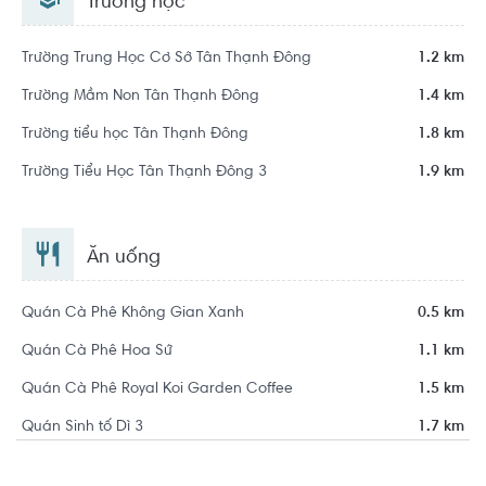
Trường học
Trường Trung Học Cơ Sở Tân Thạnh Đông
1.2 km
Trường Mầm Non Tân Thạnh Đông
1.4 km
Trường tiểu học Tân Thạnh Đông
1.8 km
Trường Tiểu Học Tân Thạnh Đông 3
1.9 km
Ăn uống
Quán Cà Phê Không Gian Xanh
0.5 km
Quán Cà Phê Hoa Sứ
1.1 km
Quán Cà Phê Royal Koi Garden Coffee
1.5 km
Quán Sinh tố Dì 3
1.7 km