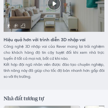
Hiệu quả hơn với trình diễn 3D nhập vai
Công nghệ 3D nhập vai của Rever mang lại trải nghiệm
cho khách hàng độ tin cậy tuyệt đối khi xem nhà trực
tuyến ở tất cả mọi nơi, bất cứ khi nào.
Kết hợp đội ngũ nhân viên được đào tạo chuyên nghiệp,
tính năng này đã giúp cho tốc độ bán nhanh hơn gấp đôi
so với thị trường.
Nhà đất tương tự