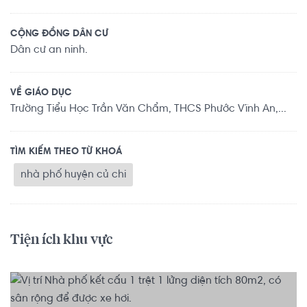
CỘNG ĐỒNG DÂN CƯ
Dân cư an ninh.
VỀ GIÁO DỤC
Trường Tiểu Học Trần Văn Chẩm, THCS Phước Vĩnh An,...
TÌM KIẾM THEO TỪ KHOÁ
nhà phố huyện củ chi
Tiện ích khu vực