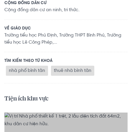
CỘNG ĐỒNG DÂN CƯ
Cộng đồng dân cư an ninh, tri thức.
VỀ GIÁO DỤC
Trường tiểu học Phú Định, Trường THPT Bình Phú, Trường
tiểu học Lê Công Phép,...
TÌM KIẾM THEO TỪ KHOÁ
nhà phố bình tân
thuê nhà bình tân
Tiện ích khu vực