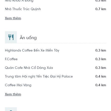
Nha Khoa Á Đông
0.5 km
Nhà Thuốc Trúc Quỳnh
0.7 km
Xem thêm
Ăn uống
Highlands Coffee Bến Xe Miền Tây
0.3 km
F.Coffee
0.3 km
Quán Cafe Nhà Cổ Dáng Xưa
0.3 km
Trung tâm Hội nghị Yến Tiệc Đại Hỷ Palace
0.4 km
Coffee Mai Vàng
0.4 km
Xem thêm