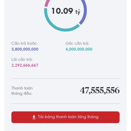
10.09
tỷ
Cần trả trước:
Gốc cần trả:
3,800,000,000
4,000,000,000
Lãi cần trả:
2,292,666,667
Thanh toán
47,555,556
tháng đầu:
Tải bảng thanh toán từng tháng