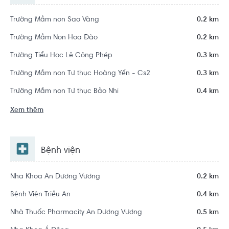
Trường Mầm non Sao Vàng
0.2 km
Trường Mầm Non Hoa Đào
0.2 km
Trường Tiểu Học Lê Công Phép
0.3 km
Trường Mầm non Tư thục Hoàng Yến - Cs2
0.3 km
Trường Mầm non Tư thục Bảo Nhi
0.4 km
Xem thêm
Bệnh viện
Nha Khoa An Dương Vương
0.2 km
Bệnh Viện Triều An
0.4 km
Nhà Thuốc Pharmacity An Dương Vương
0.5 km