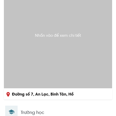
Nhấn vào để xem chi tiết
Đường số 7, An Lạc, Bình Tân, Hồ
Chí Minh
Trường học