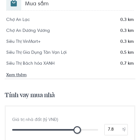
Mua sắm
Chợ An Lạc
0.3 km
Chợ An Dương Vương
0.3 km
Siêu Thị VinMart+
0.3 km
Siêu Thị Gia Dụng Tân Vạn Lợi
0.5 km
Siêu Thị Bách hóa XANH
0.7 km
Xem thêm
Tính vay mua nhà
Giá trị nhà đất (tỷ VNĐ)
tỷ