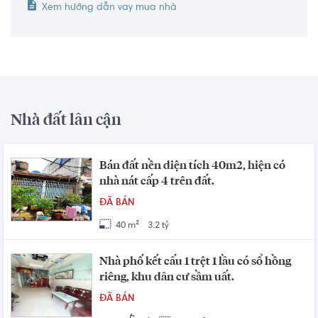
Xem hướng dẫn vay mua nhà
Nhà đất lân cận
Bán đất nền diện tích 40m2, hiện có
nhà nát cấp 4 trên đất.
ĐÃ BÁN
40 m²
3.2 tỷ
Nhà phố kết cấu 1 trệt 1 lầu có sổ hồng
riêng, khu dân cư sầm uất.
ĐÃ BÁN