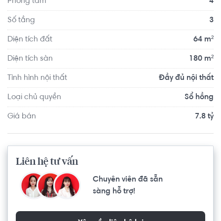
Phòng tắm
4
Số tầng
3
Diện tích đất
64 m²
Diện tích sàn
180 m²
Tình hình nội thất
Đầy đủ nội thất
Loại chủ quyền
Sổ hồng
Giá bán
7.8 tỷ
Liên hệ tư vấn
Chuyên viên đã sẵn
sàng hỗ trợ!