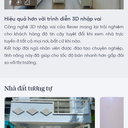
Hiệu quả hơn với trình diễn 3D nhập vai
Công nghệ 3D nhập vai của Rever mang lại trải nghiệm
cho khách hàng độ tin cậy tuyệt đối khi xem nhà trực
tuyến ở tất cả mọi nơi, bất cứ khi nào.
Kết hợp đội ngũ nhân viên được đào tạo chuyên nghiệp,
tính năng này đã giúp cho tốc độ bán nhanh hơn gấp đôi
so với thị trường.
Nhà đất tương tự