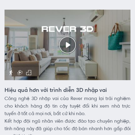
Hiệu quả hơn với trình diễn 3D nhập vai
Công nghệ 3D nhập vai của Rever mang lại trải nghiệm
cho khách hàng độ tin cậy tuyệt đối khi xem nhà trực
tuyến ở tất cả mọi nơi, bất cứ khi nào.
Kết hợp đội ngũ nhân viên được đào tạo chuyên nghiệp,
tính năng này đã giúp cho tốc độ bán nhanh hơn gấp đôi