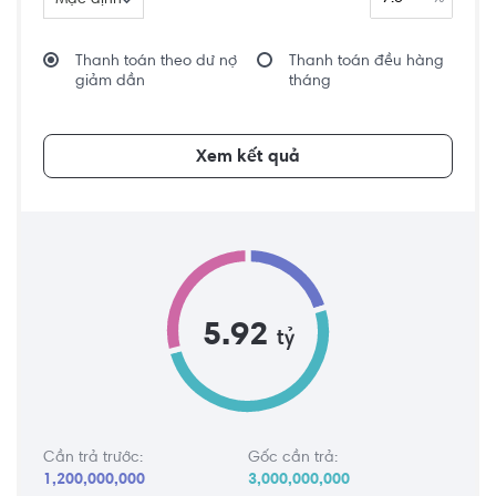
Mặc định
Thanh toán theo dư nợ
Thanh toán đều hàng
giảm dần
tháng
Xem kết quả
5.92
tỷ
Cần trả trước:
Gốc cần trả:
1,200,000,000
3,000,000,000