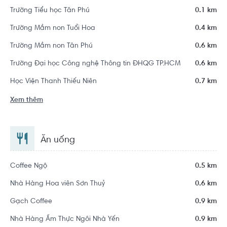
Trường Tiểu học Tân Phú
0.1 km
Trường Mầm non Tuổi Hoa
0.4 km
Trường Mầm non Tân Phú
0.6 km
Trường Đại học Công nghệ Thông tin ĐHQG TP.HCM
0.6 km
Học Viện Thanh Thiếu Niên
0.7 km
Xem thêm
Ăn uống
Coffee Ngộ
0.5 km
Nhà Hàng Hoa viên Sơn Thuỷ
0.6 km
Gạch Coffee
0.9 km
Nhà Hàng Ẩm Thực Ngôi Nhà Yến
0.9 km