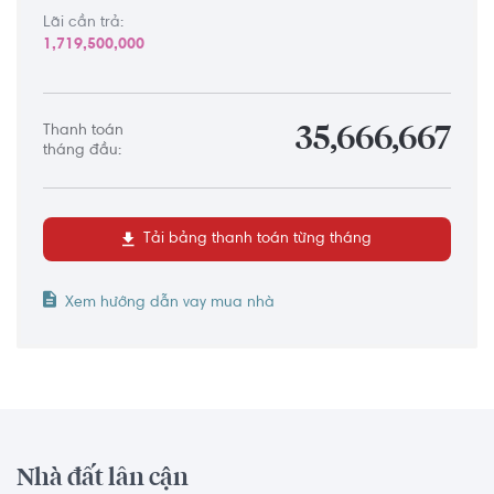
Lãi cần trả:
1,719,500,000
Thanh toán
35,666,667
tháng đầu:
Tải bảng thanh toán từng tháng
Xem hướng dẫn vay mua nhà
Nhà đất lân cận