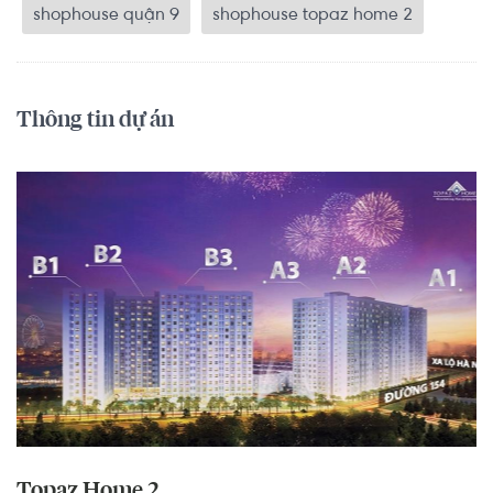
shophouse quận 9
shophouse topaz home 2
Thông tin dự án
Topaz Home 2