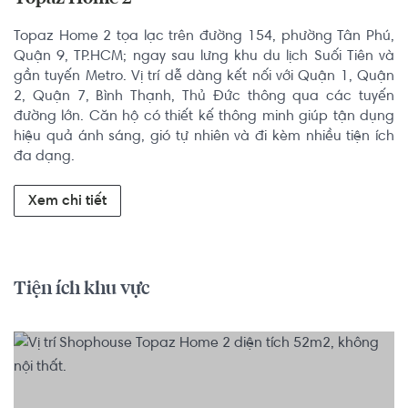
Topaz Home 2​ tọa lạc trên đường 154, phường Tân Phú, 
Quận 9, TP.HCM; ngay sau lưng khu du lịch Suối Tiên và 
gần tuyến Metro. Vị trí dễ dàng kết nối với Quận 1, Quận 
2, Quận 7, Bình Thạnh, Thủ Đức thông qua các tuyến 
đường lớn. Căn hộ có thiết kế thông minh giúp tận dụng 
hiệu quả ánh sáng, gió tự nhiên và đi kèm nhiều tiện ích 
đa dạng.
Xem chi tiết
Tiện ích khu vực