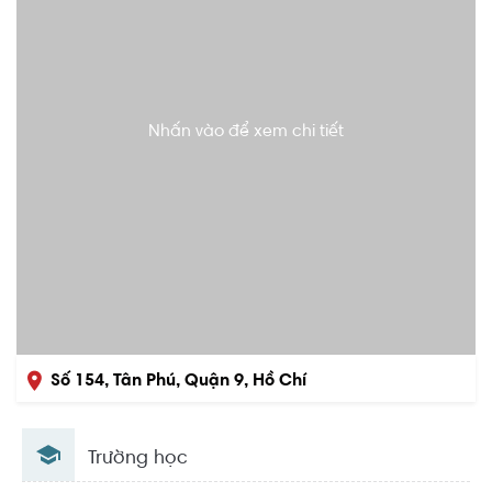
Nhấn vào để xem chi tiết
Số 154, Tân Phú, Quận 9, Hồ Chí
Minh
Trường học