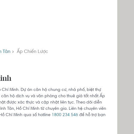
h
h Tân
Ấp Chiến Lược
Minh
ồ Chí Minh. Dự án căn hộ chung cư, nhà phố, biệt thự
 căn hộ dịch vụ và văn phòng cho thuê giá tốt nhất Ấp
thật được xác thực và cập nhật liên tục. Theo dõi diễn
ình Tân, Hồ Chí Minh từ chuyên gia. Liên hệ chuyên viên
 Hồ Chí Minh qua số hotline
1800 234 546
để hỗ trợ bạn