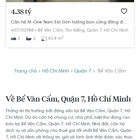
4.38 tỷ
Căn hộ M-One Nam Sài Gòn hướng ban công đông đầy đủ nội thất diện tích 63.4m²
A07102988 •
Bế Văn Cấm,
Tân Kiểng,
Quận 7,
Hồ Chí Minh
2
63.4 m²
2
Trang chủ
Hồ Chí Minh
Quận 7
Bế Văn Cấm
Về Bế Văn Cấm, Quận 7, Hồ Chí Minh
Thông tin thị trường bất động sản tại Bế Văn Cấm, Quận 7, Hồ
Chí Minh. Dự án căn hộ chung cư, nhà phố, biệt thự đang rao
bán tại Bế Văn Cấm, Quận 7, Hồ Chí Minh. Nhà đất, căn hộ
dịch vụ và văn phòng cho thuê giá tốt nhất Bế Văn Cấm, Quận
7, Hồ Chí Minh với thông tin, giá và hình ảnh thật được xác thực