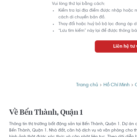
Vui lòng thử lại bằng cách:
Kiểm tra lại địa điểm được nhập hoặc 
cách di chuyển bản đồ.
Thay đổi hoặc huỷ bỏ bộ lọc đang áp d
“Lưu tìm kiếm” này lại để được thông bá
Liên hệ tư
Trang chủ
Hồ Chí Minh
Về Bến Thành, Quận 1
Thông tin thị trường bất động sản tại Bến Thành, Quận 1. Dự án 
Bến Thành, Quận 1. Nhà đất, căn hộ dịch vụ và văn phòng cho thu