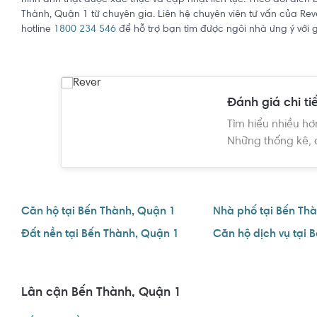
hình ảnh thật được xác thực và cập nhật liên tục. Theo dõi diễn
Thành, Quận 1 từ chuyên gia. Liên hệ chuyên viên tư vấn của Re
hotline
1800 234 546
để hỗ trợ bạn tìm được ngôi nhà ưng ý với gi
Đánh giá chi ti
Tìm hiểu nhiều hơ
Những thống kê, 
Căn hộ tại Bến Thành, Quận 1
Nhà phố tại Bến Th
Đất nền tại Bến Thành, Quận 1
Lân cận Bến Thành, Quận 1