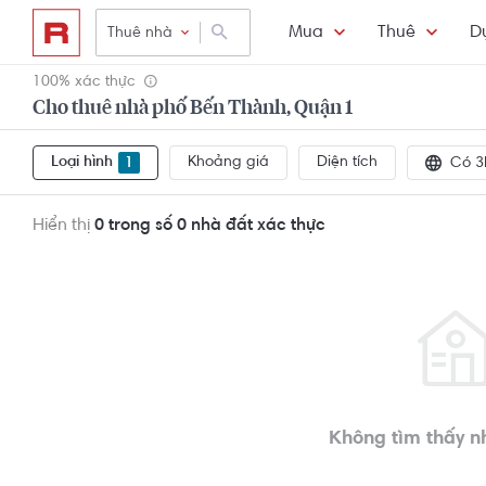
Mua
Thuê
D
Thuê nhà
100% xác thực
Cho thuê nhà phố Bến Thành, Quận 1
Loại hình
Khoảng giá
Diện tích
1
Có 3
Hiển thị
0 trong số 0
nhà đất xác thực
Không tìm thấy n