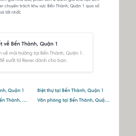
 biến giá nhà đất, phân tích & đánh giá khu vực Bến
ver chuyên trách khu vực Bến Thành, Quận 1 qua số
á tốt nhất.
ết về Bến Thành, Quận 1
n về môi trường tại Bến Thành, Quận 1.
đề xuất từ Rever dành cho bạn.
ành, Quận 1
Biệt thự tại Bến Thành, Quận 1
Căn hộ dịch vụ tại Bến Thành, Quận 1
Văn phòng tại Bến Thành, Quận 1