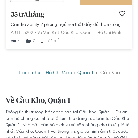
35 tr/tháng
Căn hộ Zenity 2 phòng ngủ nội thất đầy đủ, ban công nhìn thành phố
A01115202 •
Võ Văn Kiệt,
Cầu Kho,
Quận 1,
Hồ Chí Minh
2
77 m²
2
Trang chủ
Hồ Chí Minh
Quận 1
Cầu Kho
Về Cầu Kho, Quận 1
Thông tin thị trường bất động sản tại Cầu Kho, Quận 1. Dự án
căn hộ chung cư, nhà phố, biệt thự đang rao bán tại Cầu Kho,
Quận 1. Nhà đất, căn hộ dịch vụ và văn phòng cho thuê giá tốt
nhất Cầu Kho, Quận 1 với thông tin, giá và hình ảnh thật được