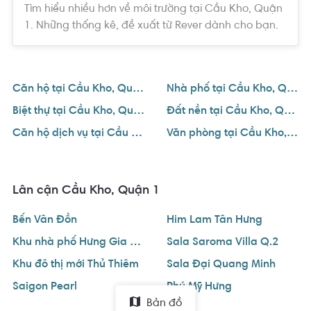
Tìm hiểu nhiều hơn về môi trường tại Cầu Kho, Quận
1. Những thống kê, đề xuất từ Rever dành cho bạn.
Căn hộ tại Cầu Kho, Quận 1
Nhà phố tại Cầu Kho, Quận 1
Biệt thự tại Cầu Kho, Quận 1
Đất nền tại Cầu Kho, Quận 1
Căn hộ dịch vụ tại Cầu Kho, Quận 1
Văn phòng tại Cầu Kho, Quận 1
Lân cận Cầu Kho, Quận 1
Bến Vân Đồn
Him Lam Tân Hưng
Khu nhà phố Hưng Gia Quận 7
Sala Saroma Villa Q.2
Khu đô thị mới Thủ Thiêm
Sala Đại Quang Minh
Saigon Pearl
Phú Mỹ Hưng
Bản đồ