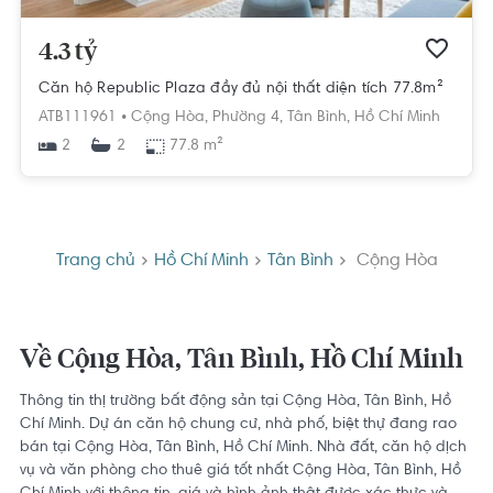
4.3 tỷ
Căn hộ Republic Plaza đầy đủ nội thất diện tích 77.8m²
ATB111961 •
Cộng Hòa,
Phường 4,
Tân Bình,
Hồ Chí Minh
2
77.8 m²
2
Trang chủ
Hồ Chí Minh
Tân Bình
Cộng Hòa
Về Cộng Hòa, Tân Bình, Hồ Chí Minh
Thông tin thị trường bất động sản tại Cộng Hòa, Tân Bình, Hồ
Chí Minh. Dự án căn hộ chung cư, nhà phố, biệt thự đang rao
bán tại Cộng Hòa, Tân Bình, Hồ Chí Minh. Nhà đất, căn hộ dịch
vụ và văn phòng cho thuê giá tốt nhất Cộng Hòa, Tân Bình, Hồ