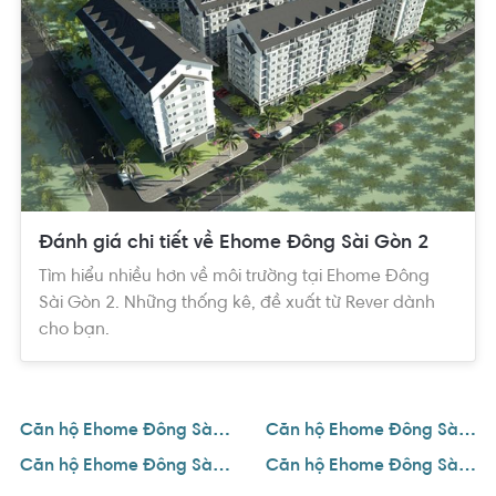
Đánh giá chi tiết về Ehome Đông Sài Gòn 2
Tìm hiểu nhiều hơn về môi trường tại Ehome Đông
Sài Gòn 2. Những thống kê, đề xuất từ Rever dành
cho bạn.
Căn hộ Ehome Đông Sài Gòn 2
Căn hộ Ehome Đông Sài Gòn 2 1 phòng ngủ
Căn hộ Ehome Đông Sài Gòn 2 2 phòng ngủ
Căn hộ Ehome Đông Sài Gòn 2 3 phòng ngủ