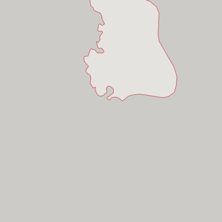
Hồ Chí Minh