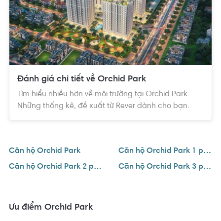
Đánh giá chi tiết về Orchid Park
Tìm hiểu nhiều hơn về môi trường tại Orchid Park.
Những thống kê, đề xuất từ Rever dành cho bạn.
Căn hộ Orchid Park
Căn hộ Orchid Park 1 phòng ngủ
Căn hộ Orchid Park 2 phòng ngủ
Căn hộ Orchid Park 3 phòng ngủ
Ưu điểm Orchid Park