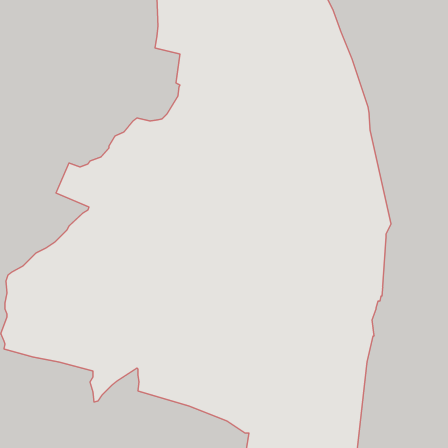
Bình Tân,
Hồ Chí Minh