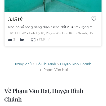
3.15 tỷ
Nhà có sổ hồng riêng diện tischc đất 213.8m2 rộng thoáng, khu dân cư hiện hữu.
TBC111142 •
Tỉnh Lộ 10,
Phạm Văn Hai,
Bình Chánh,
Hồ Chí Minh
2
213.8 m²
1
Trang chủ
Hồ Chí Minh
Huyện Bình Chánh
Phạm Văn Hai
Về Phạm Văn Hai, Huyện Bình
Chánh