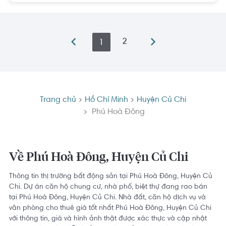
2
1
Trang chủ
Hồ Chí Minh
Huyện Củ Chi
Phú Hoà Đông
Về Phú Hoà Đông, Huyện Củ Chi
Thông tin thị trường bất động sản tại Phú Hoà Đông, Huyện Củ
Chi. Dự án căn hộ chung cư, nhà phố, biệt thự đang rao bán
tại Phú Hoà Đông, Huyện Củ Chi. Nhà đất, căn hộ dịch vụ và
văn phòng cho thuê giá tốt nhất Phú Hoà Đông, Huyện Củ Chi
với thông tin, giá và hình ảnh thật được xác thực và cập nhật