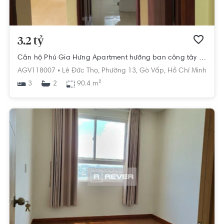
3.2 tỷ
Căn hộ Phú Gia Hưng Apartment hướng ban công tây nội thất cơ bản diện tích 90.4m²
AGV118007 •
Lê Đức Thọ,
Phường 13,
Gò Vấp,
Hồ Chí Minh
3
90.4 m²
2