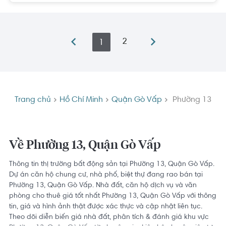
2
1
Trang chủ
Hồ Chí Minh
Quận Gò Vấp
Phường 13
Về Phường 13, Quận Gò Vấp
Thông tin thị trường bất động sản tại Phường 13, Quận Gò Vấp.
Dự án căn hộ chung cư, nhà phố, biệt thự đang rao bán tại
Phường 13, Quận Gò Vấp. Nhà đất, căn hộ dịch vụ và văn
phòng cho thuê giá tốt nhất Phường 13, Quận Gò Vấp với thông
tin, giá và hình ảnh thật được xác thực và cập nhật liên tục.
Theo dõi diễn biến giá nhà đất, phân tích & đánh giá khu vực