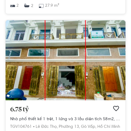
2
27.9 m²
2
6.75 tỷ
Nhà phố thiết kế 1 trệt, 1 lửng và 3 lầu diện tích 58m2, cửa hướng Tây Bắc.
TGV104761 •
Lê Đức Thọ,
Phường 13,
Gò Vấp,
Hồ Chí Minh