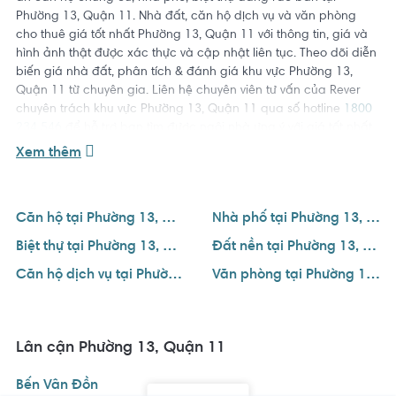
Phường 13, Quận 11. Nhà đất, căn hộ dịch vụ và văn phòng
cho thuê giá tốt nhất Phường 13, Quận 11 với thông tin, giá và
hình ảnh thật được xác thực và cập nhật liên tục. Theo dõi diễn
biến giá nhà đất, phân tích & đánh giá khu vực Phường 13,
Quận 11 từ chuyên gia. Liên hệ chuyên viên tư vấn của Rever
chuyên trách khu vực Phường 13, Quận 11 qua số hotline
1800
234 546
để hỗ trợ bạn tìm được ngôi nhà ưng ý với giá tốt nhất.
Xem thêm
Căn hộ tại Phường 13, Quận 11
Nhà phố tại Phường 13, Quận 11
Biệt thự tại Phường 13, Quận 11
Đất nền tại Phường 13, Quận 11
Căn hộ dịch vụ tại Phường 13, Quận 11
Văn phòng tại Phường 13, Quận 11
Lân cận Phường 13, Quận 11
Bến Vân Đồn