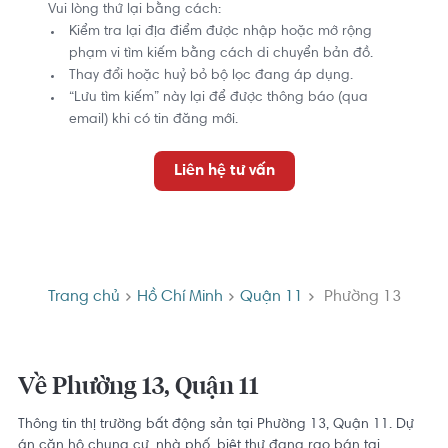
Vui lòng thử lại bằng cách:
Kiểm tra lại địa điểm được nhập hoặc mở rộng
phạm vi tìm kiếm bằng cách di chuyển bản đồ.
Thay đổi hoặc huỷ bỏ bộ lọc đang áp dụng.
“Lưu tìm kiếm” này lại để được thông báo (qua
email) khi có tin đăng mới.
Liên hệ tư vấn
Trang chủ
Hồ Chí Minh
Quận 11
Phường 13
Về Phường 13, Quận 11
Thông tin thị trường bất động sản tại Phường 13, Quận 11. Dự
án căn hộ chung cư, nhà phố, biệt thự đang rao bán tại