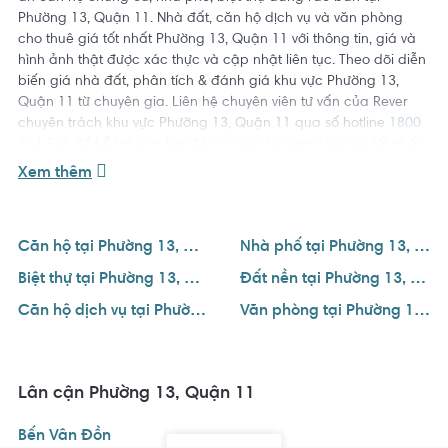
Phường 13, Quận 11. Nhà đất, căn hộ dịch vụ và văn phòng
cho thuê giá tốt nhất Phường 13, Quận 11 với thông tin, giá và
hình ảnh thật được xác thực và cập nhật liên tục. Theo dõi diễn
biến giá nhà đất, phân tích & đánh giá khu vực Phường 13,
Quận 11 từ chuyên gia. Liên hệ chuyên viên tư vấn của Rever
chuyên trách khu vực Phường 13, Quận 11 qua số hotline
1800
234 546
để hỗ trợ bạn tìm được ngôi nhà ưng ý với giá tốt nhất.
Xem thêm
Căn hộ tại Phường 13, Quận 11
Nhà phố tại Phường 13, Quận 11
Biệt thự tại Phường 13, Quận 11
Đất nền tại Phường 13, Quận 11
Căn hộ dịch vụ tại Phường 13, Quận 11
Văn phòng tại Phường 13, Quận 11
Lân cận Phường 13, Quận 11
Bến Vân Đồn