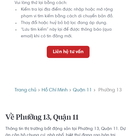
Vui lòng thử lại bằng cách:
Kiểm tra lại địa điểm được nhập hoặc mở rộng
phạm vi tìm kiếm bằng cách di chuyển bản đồ.
Thay đổi hoặc huỷ bỏ bộ lọc đang áp dụng.
“Lưu tìm kiếm” này lại để được thông báo (qua
email) khi có tin đăng mới.
Liên hệ tư vấn
Trang chủ
Hồ Chí Minh
Quận 11
Phường 13
Về Phường 13, Quận 11
Thông tin thị trường bất động sản tại Phường 13, Quận 11. Dự
án căn hộ chung cư, nhà phố, biệt thự đang rao bán tại