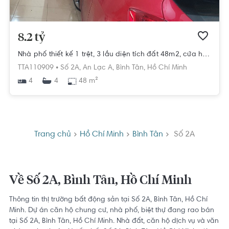
8.2 tỷ
Nhà phố thiết kế 1 trệt, 3 lầu diện tích đất 48m2, cửa hướng Đông Nam.
TTA110909 •
Số 2A,
An Lạc A,
Bình Tân,
Hồ Chí Minh
4
48 m²
4
Trang chủ
Hồ Chí Minh
Bình Tân
Số 2A
Về Số 2A, Bình Tân, Hồ Chí Minh
Thông tin thị trường bất động sản tại Số 2A, Bình Tân, Hồ Chí
Minh. Dự án căn hộ chung cư, nhà phố, biệt thự đang rao bán
tại Số 2A, Bình Tân, Hồ Chí Minh. Nhà đất, căn hộ dịch vụ và văn