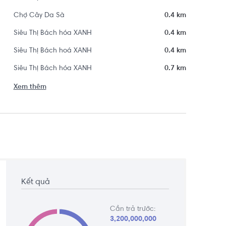
Chợ Cây Da Sà
0.4 km
Siêu Thị Bách hóa XANH
0.4 km
Siêu Thị Bách hoá XANH
0.4 km
Siêu Thị Bách hóa XANH
0.7 km
Xem thêm
Kết quả
Cần trả trước:
3,200,000,000