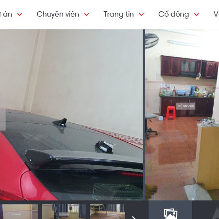
 án
Chuyên viên
Trang tin
Cổ đông
V