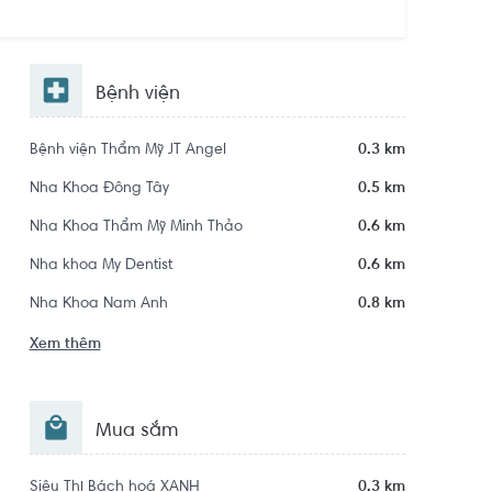
Bệnh viện
Bệnh viện Thẩm Mỹ JT Angel
0.3 km
Nha Khoa Đông Tây
0.5 km
Nha Khoa Thẩm Mỹ Minh Thảo
0.6 km
Nha khoa My Dentist
0.6 km
Nha Khoa Nam Anh
0.8 km
Xem thêm
Mua sắm
Siêu Thị Bách hoá XANH
0.3 km