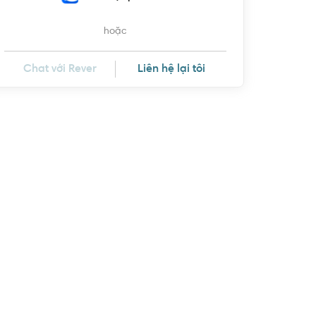
hoặc
Chat với Rever
Liên hệ lại tôi