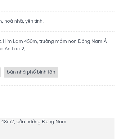
, hoà nhã, yên tĩnh.
học Him Lam 450m, trường mầm non Đông Nam Á
c An Lạc 2,....
bán nhà phố bình tân