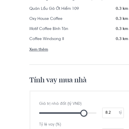
Quán Lẩu Gà Ớt Hiểm 109
0.3 km
Oxy House Coffee
0.3 km
Motif Coffee Bình Tân
0.3 km
Coffee Windsong II
0.3 km
Xem thêm
Tính vay mua nhà
Giá trị nhà đất (tỷ VNĐ)
tỷ
Tỷ lệ vay (%)