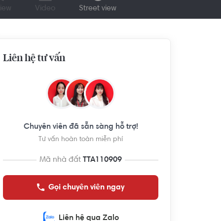
iew
Video
Street view
Liên hệ tư vấn
Chuyên viên đã sẵn sàng hỗ trợ!
Tư vấn hoàn toàn miễn phí
Mã nhà đất
TTA110909
Gọi chuyên viên ngay
Liên hệ qua Zalo