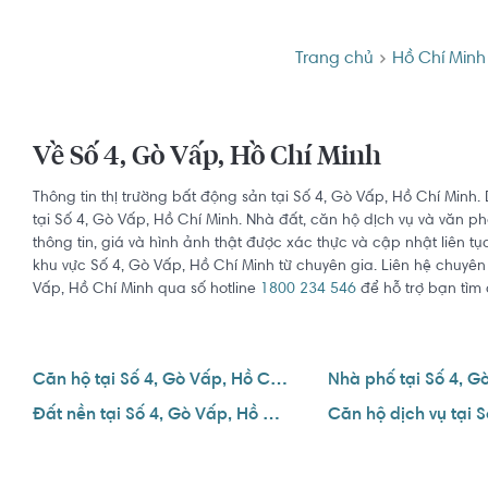
Trang chủ
Hồ Chí Minh
Về Số 4, Gò Vấp, Hồ Chí Minh
Thông tin thị trường bất động sản tại Số 4, Gò Vấp, Hồ Chí Minh
tại Số 4, Gò Vấp, Hồ Chí Minh. Nhà đất, căn hộ dịch vụ và văn ph
thông tin, giá và hình ảnh thật được xác thực và cập nhật liên tụ
khu vực Số 4, Gò Vấp, Hồ Chí Minh từ chuyên gia. Liên hệ chuyên
Vấp, Hồ Chí Minh qua số hotline
1800 234 546
để hỗ trợ bạn tìm 
Căn hộ tại Số 4, Gò Vấp, Hồ Chí Minh
Đất nền tại Số 4, Gò Vấp, Hồ Chí Minh