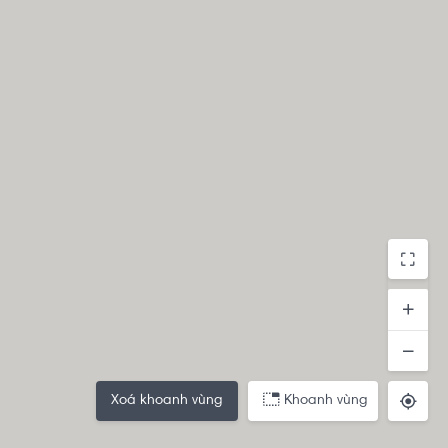
Xoá khoanh vùng
Khoanh vùng