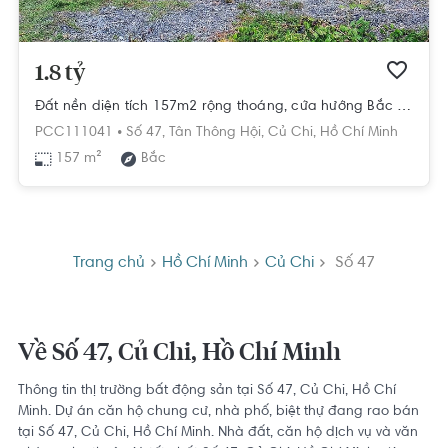
1.8 tỷ
Đất nền diện tích 157m2 rộng thoáng, cửa hướng Bắc đón gió mát.
PCC111041 •
Số 47,
Tân Thông Hội,
Củ Chi,
Hồ Chí Minh
157 m²
Bắc
Trang chủ
Hồ Chí Minh
Củ Chi
Số 47
Về Số 47, Củ Chi, Hồ Chí Minh
Thông tin thị trường bất động sản tại Số 47, Củ Chi, Hồ Chí
Minh. Dự án căn hộ chung cư, nhà phố, biệt thự đang rao bán
tại Số 47, Củ Chi, Hồ Chí Minh. Nhà đất, căn hộ dịch vụ và văn