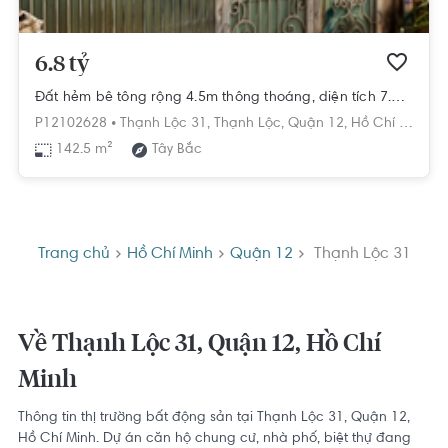
6.8 tỷ
Đất hẻm bê tông rộng 4.5m thông thoáng, diện tích 7.5m x 19m rộng thoáng.
P12102628 •
Thạnh Lộc 31,
Thạnh Lộc,
Quận 12,
Hồ Chí Minh
142.5 m²
Tây Bắc
Trang chủ
Hồ Chí Minh
Quận 12
Thạnh Lộc 31
Về Thạnh Lộc 31, Quận 12, Hồ Chí
Minh
Thông tin thị trường bất động sản tại Thạnh Lộc 31, Quận 12,
Hồ Chí Minh. Dự án căn hộ chung cư, nhà phố, biệt thự đang