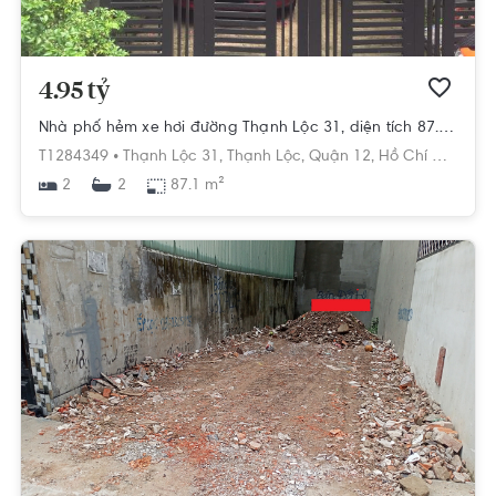
4.95 tỷ
Nhà phố hẻm xe hơi đường Thạnh Lộc 31, diện tích 87.1m2 có sân để xe hơi.
T1284349 •
Thạnh Lộc 31,
Thạnh Lộc,
Quận 12,
Hồ Chí Minh
2
87.1 m²
2