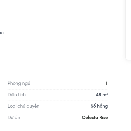
c

*** Tâ
Phòng ngủ
1
Diện tích
48 m²
Loại chủ quyền
Sổ hồng
Dự án
Celesta Rise