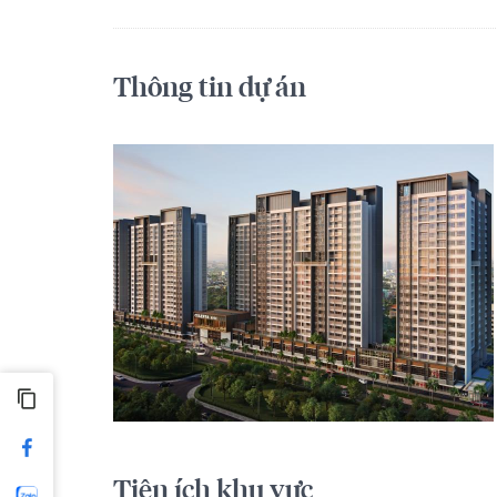
Thông tin dự án
Tiện ích khu vực