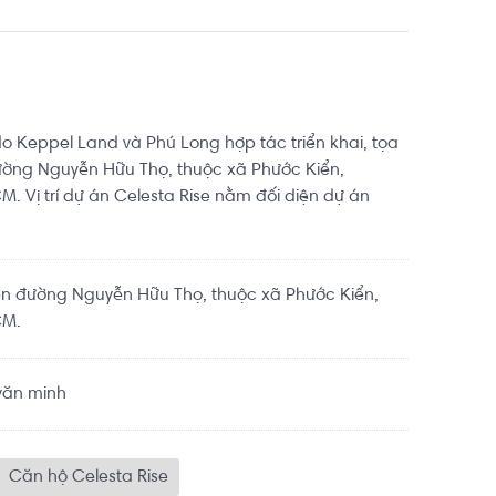
do Keppel Land và Phú Long hợp tác triển khai, tọa
ường Nguyễn Hữu Thọ, thuộc xã Phước Kiển,
. Vị trí dự án Celesta Rise nằm đối diện dự án
ền đường Nguyễn Hữu Thọ, thuộc xã Phước Kiển,
CM.
văn minh
Căn hộ Celesta Rise