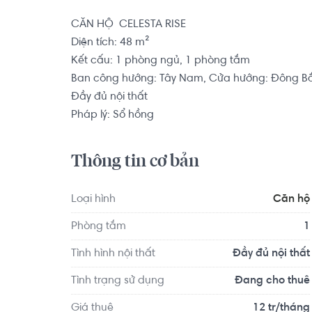
CĂN HỘ  CELESTA RISE

Diện tích: 48 m²

Kết cấu: 1 phòng ngủ, 1 phòng tắm

Ban công hướng: Tây Nam, Cửa hướng: Đông Bắ
Đầy đủ nội thất

Pháp lý: Sổ hồng
Thông tin cơ bản
Loại hình
Căn hộ
Phòng tắm
1
Tình hình nội thất
Đầy đủ nội thất
Tình trạng sử dụng
Đang cho thuê
Giá thuê
12 tr/tháng