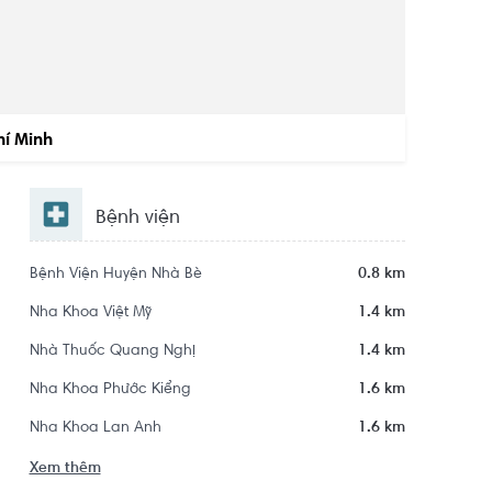
hí Minh
Bệnh viện
Bệnh Viện Huyện Nhà Bè
0.8 km
Nha Khoa Việt Mỹ
1.4 km
Nhà Thuốc Quang Nghị
1.4 km
Nha Khoa Phước Kiểng
1.6 km
Nha Khoa Lan Anh
1.6 km
Xem thêm