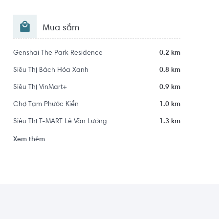
Mua sắm
Genshai The Park Residence
0.2 km
Siêu Thị Bách Hóa Xanh
0.8 km
Siêu Thị VinMart+
0.9 km
Chợ Tạm Phước Kiển
1.0 km
Siêu Thị T-MART Lê Văn Lương
1.3 km
Xem thêm