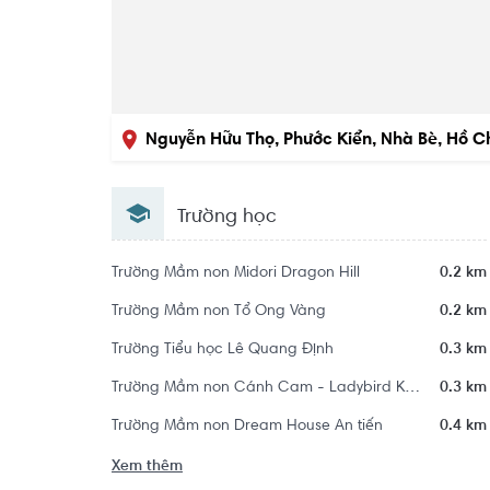
Nguyễn Hữu Thọ, Phước Kiển, Nhà Bè, Hồ C
Trường học
Trường Mầm non Midori Dragon Hill
0.2 km
Trường Mầm non Tổ Ong Vàng
0.2 km
Trường Tiểu học Lê Quang Định
0.3 km
Trường Mầm non Cánh Cam - Ladybird Kindergarten
0.3 km
Trường Mầm non Dream House An tiến
0.4 km
Xem thêm