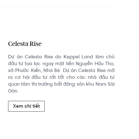
Celesta Rise
Dự án Celesta Rise do Keppel Land làm chủ 
đầu tư tọa lạc ngay mặt tiền Nguyễn Hữu Thọ, 
xã Phước Kiển, Nhà Bè. Dự án Celesta Rise mở 
ra cơ hội đầu tư rất tốt cho các nhà đầu tư 
quan tâm thị trường bất động sản khu Nam Sài 
Gòn.
Xem chi tiết