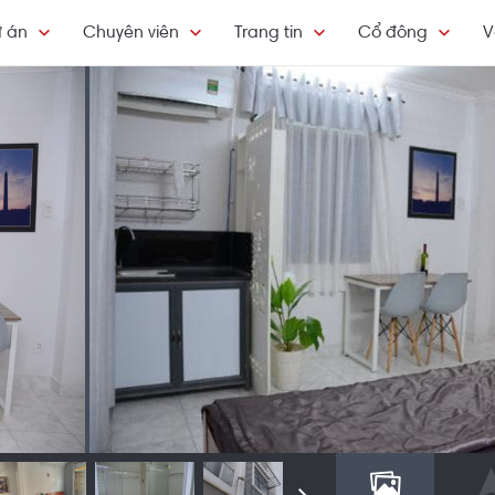
 án
Chuyên viên
Trang tin
Cổ đông
V