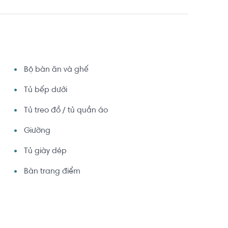
Bộ bàn ăn và ghế
Tủ bếp dưới
Tủ treo đồ / tủ quần áo
Giường
Tủ giày dép
Bàn trang điểm