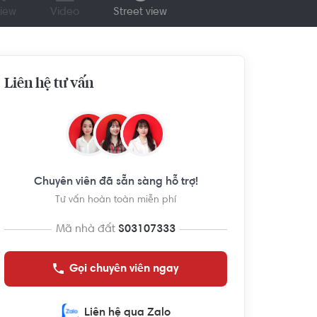
iew
Video
Street view
Liên hệ tư vấn
Chuyên viên đã sẵn sàng hỗ trợ!
Tư vấn hoàn toàn miễn phí
Mã nhà đất
S03107333
Gọi chuyên viên ngay
Liên hệ qua Zalo