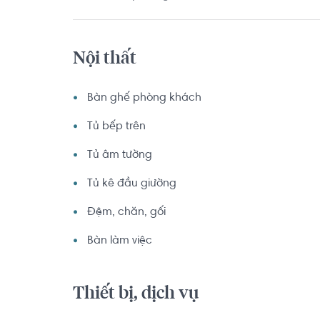
Nội thất
Bàn ghế phòng khách
Tủ bếp trên
Tủ âm tường
Tủ kê đầu giường
Đệm, chăn, gối
Bàn làm việc
Thiết bị, dịch vụ