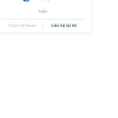
hoặc
Chat với Rever
Liên hệ lại tôi