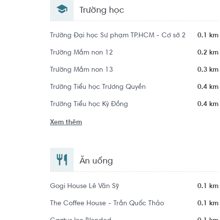
Trường học
Trường Đại học Sư phạm TP.HCM - Cơ sở 2
0.1 km
Trường Mầm non 12
0.2 km
Trường Mầm non 13
0.3 km
Trường Tiểu học Trương Quyền
0.4 km
Trường Tiểu học Kỳ Đồng
0.4 km
Xem thêm
Ăn uống
Gogi House Lê Văn Sỹ
0.1 km
The Coffee House - Trần Quốc Thảo
0.1 km