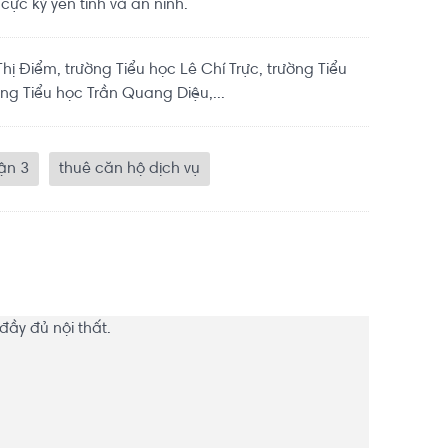
 cực kỳ yên tĩnh và an ninh.
ị Điểm, trường Tiểu học Lê Chí Trực, trường Tiểu
ng Tiểu học Trần Quang Diệu,...
ận 3
thuê căn hộ dịch vụ