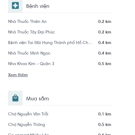
Bệnh viện
Nhà Thuốc Thiên An
0.2 km
Nhà Thuốc Tây Đại Phúc
0.2 km
Bệnh viện Tai Mũi Họng Thành phố Hồ Chí Minh
0.4 km
Nhà Thuốc Minh Ngọc
0.4 km
Nha Khoa Kim - Quận 3
0.5 km
Xem thêm
Mua sắm
Chợ Nguyễn Văn Trỗi
0.1 km
Chợ Nguyễn Thông
0.5 km