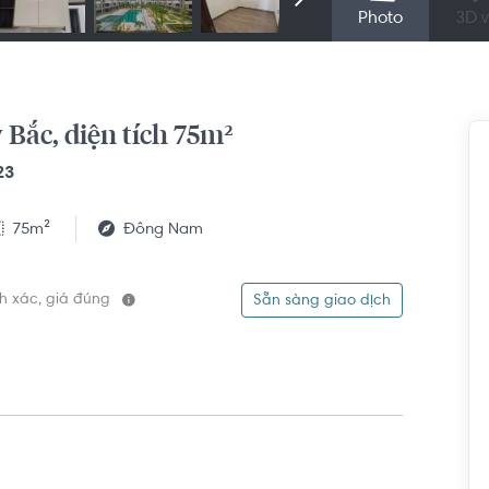
Photo
3D v
Bắc, diện tích 75m²
23
75m²
Đông Nam
ính xác, giá đúng
Sẵn sàng giao dịch