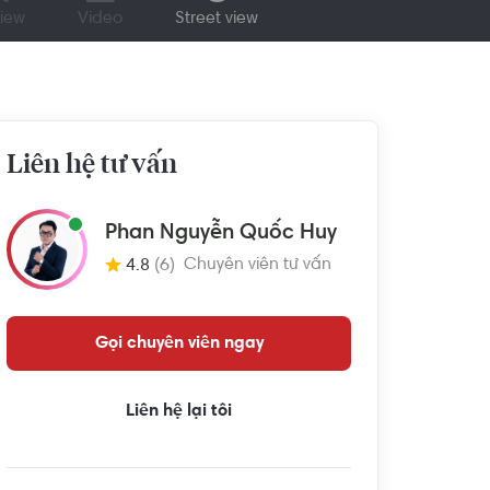
iew
Video
Street view
Liên hệ tư vấn
Phan Nguyễn Quốc Huy
Chuyên viên tư vấn
4.8
(6)
Gọi chuyên viên ngay
Liên hệ lại tôi