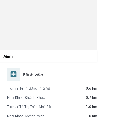
hí Minh
Bệnh viện
Trạm Y Tế Phường Phú Mỹ
0.6 km
Nha Khoa Khánh Phúc
0.7 km
Trạm Y Tế Thị Trấn Nhà Bè
1.0 km
Nha Khoa Khánh Minh
1.0 km