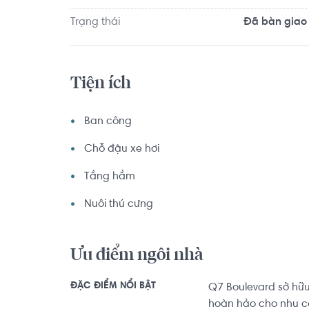
Trạng thái
Đã bàn giao
Tiện ích
Ban công
Chỗ đậu xe hơi
Tầng hầm
Nuôi thú cưng
Ưu điểm ngôi nhà
ĐẶC ĐIỂM NỔI BẬT
Q7 Boulevard sở hữu
hoàn hảo cho nhu cầ