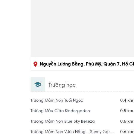
Nguyễn Lương Bằng, Phú Mỹ, Quận 7, Hồ C
Trường học
Trường Mầm Non Tuổi Ngọc
0.4 km
Trường Mẫu Giáo Kindergarten
0.5 km
Trường Mầm Non Blue Sky Belleza
0.6 km
Trường Mầm Non Vườn Nắng - Sunny Garden Kindergarten
0.6 km