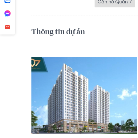
Căn hộ Quận 7
Thông tin dự án