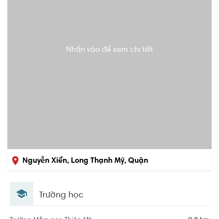
Nhấn vào để xem chi tiết
Nguyễn Xiển, Long Thạnh Mỹ, Quận
9, Hồ Chí Minh
Trường học