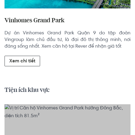
Vinhomes Grand Park
Dự án Vinhomes Grand Park Quận 9 do tập đoàn 
Vingroup làm chủ đầu tư, là đại đô thị thông minh, nơi 
đáng sống nhất. Xem căn hộ tại Rever để nhận giá tốt
Xem chi tiết
Tiện ích khu vực