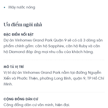
Máy nước nóng
Ưu điểm ngôi nhà
ĐẶC ĐIỂM NỔI BẬT
Dự án Vinhomes Grand Park Quận 9 sẽ có cả 3 dòng sản
phẩm chính gồm: căn hộ Sapphire, căn hộ Ruby và căn
hộ Diamond đáp ứng mọi nhu cầu của khách hàng.
MÔ TẢ VỊ TRÍ
Vị trí dự án Vinhomes Grand Park nằm tại đường Nguyễn
Xiển và Phước Thiện, phường Long Bình, quận 9, TP Hồ Chí
Minh.
CỘNG ĐỒNG DÂN CƯ
Cộng đồng dân cư văn minh, hiện đại.