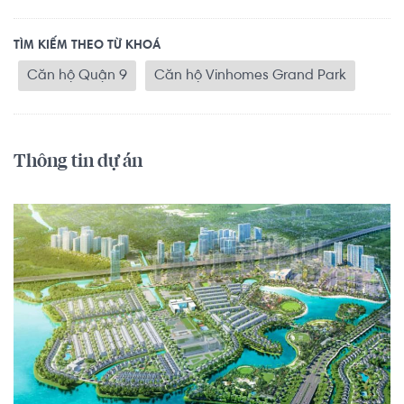
TÌM KIẾM THEO TỪ KHOÁ
Căn hộ Quận 9
Căn hộ Vinhomes Grand Park
Thông tin dự án