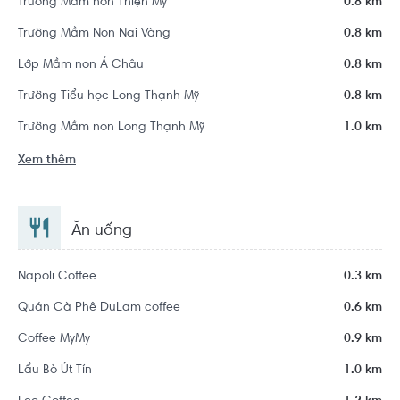
Trường Mầm non Thiện Mỹ
0.8 km
Trường Mầm Non Nai Vàng
0.8 km
Lớp Mầm non Á Châu
0.8 km
Trường Tiểu học Long Thạnh Mỹ
0.8 km
Trường Mầm non Long Thạnh Mỹ
1.0 km
Xem thêm
Ăn uống
Napoli Coffee
0.3 km
Quán Cà Phê DuLam coffee
0.6 km
Coffee MyMy
0.9 km
Lẩu Bò Út Tín
1.0 km