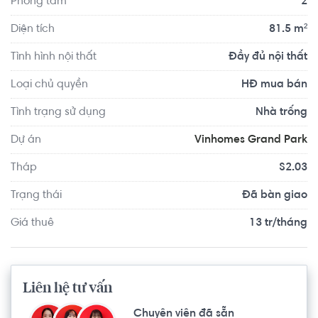
Phòng tắm
2
Diện tích
81.5 m²
Tình hình nội thất
Đầy đủ nội thất
Loại chủ quyền
HĐ mua bán
Tình trạng sử dụng
Nhà trống
Dự án
Vinhomes Grand Park
Tháp
S2.03
Trạng thái
Đã bàn giao
Giá thuê
13 tr/tháng
Liên hệ tư vấn
Chuyên viên đã sẵn