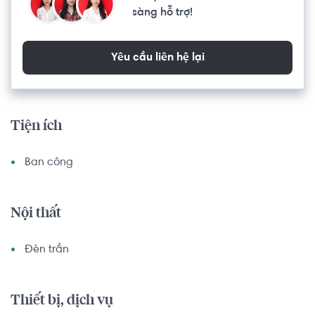
sàng hỗ trợ!
Yêu cầu liên hệ lại
Tiện ích
Ban công
Nội thất
Đèn trần
Thiết bị, dịch vụ