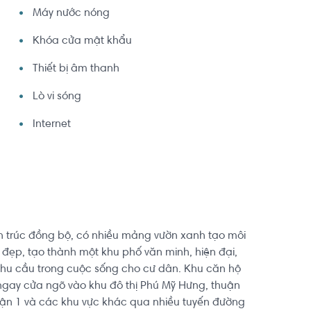
Máy nước nóng
Khóa cửa mật khẩu
Thiết bị âm thanh
Lò vi sóng
Internet
n trúc đồng bộ, có nhiều mảng vườn xanh tạo môi
 đẹp, tạo thành một khu phố văn minh, hiện đại,
hu cầu trong cuộc sống cho cư dân. Khu căn hộ
í ngay cửa ngõ vào khu đô thị Phú Mỹ Hưng, thuận
uận 1 và các khu vực khác qua nhiều tuyến đường