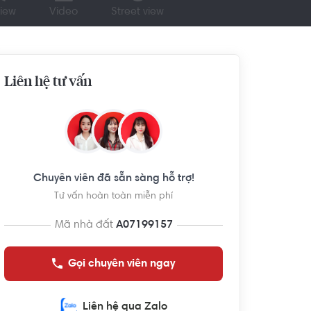
iew
Video
Street view
Liên hệ tư vấn
Chuyên viên đã sẵn sàng hỗ trợ!
Tư vấn hoàn toàn miễn phí
Mã nhà đất
A07199157
Gọi chuyên viên ngay
Liên hệ qua Zalo