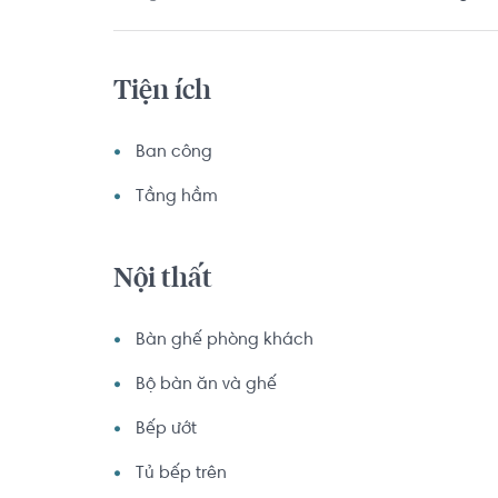
Tiện ích
Ban công
Tầng hầm
Nội thất
Bàn ghế phòng khách
Bộ bàn ăn và ghế
Bếp ướt
Tủ bếp trên