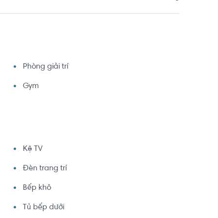
Phòng giải trí
Gym
Kệ TV
Đèn trang trí
Bếp khô
Tủ bếp dưới