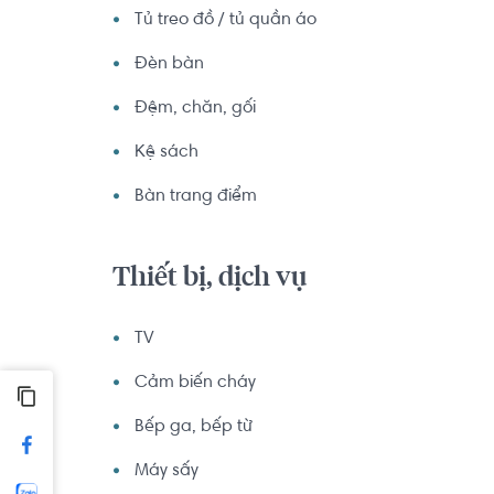
Tủ treo đồ / tủ quần áo
Đèn bàn
Đệm, chăn, gối
Kệ sách
Bàn trang điểm
Thiết bị, dịch vụ
TV
Cảm biến cháy
Bếp ga, bếp từ
Máy sấy