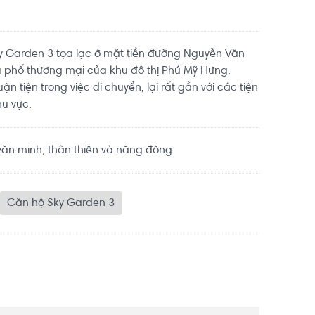
Sky Garden 3 tọa lạc ở mặt tiền đường Nguyễn Văn
hu phố thương mại của khu đô thị Phú Mỹ Hưng.
n tiện trong việc di chuyển, lại rất gần với các tiện
hu vực.
ăn minh, thân thiện và năng động.
Căn hộ Sky Garden 3