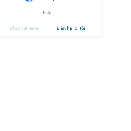
hoặc
Chat với Rever
Liên hệ lại tôi