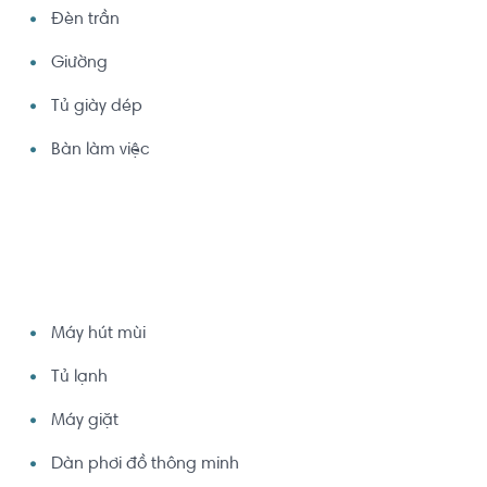
Đèn trần
Giường
Tủ giày dép
Bàn làm việc
Máy hút mùi
Tủ lạnh
Máy giặt
Dàn phơi đồ thông minh