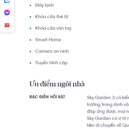
Máy lạnh
Khóa cửa thẻ từ
Khóa cửa vân tay
Smart Home
Camera an ninh
Truyền hình cáp
Ưu điểm ngôi nhà
ĐẶC ĐIỂM NỔI BẬT
Sky Garden 3 có kiế
trường trong lành và
đáp ứng được mọi n
Sky Garden có vị tr
tiện di chuyển về Q