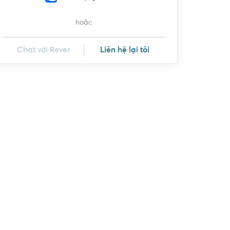
hoặc
Chat với Rever
Liên hệ lại tôi