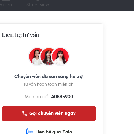
Video
Street view
Liên hệ tư vấn
Chuyên viên đã sẵn sàng hỗ trợ!
Tư vấn hoàn toàn miễn phí
Mã nhà đất
A0885900
Gọi chuyên viên ngay
Liên hệ qua Zalo