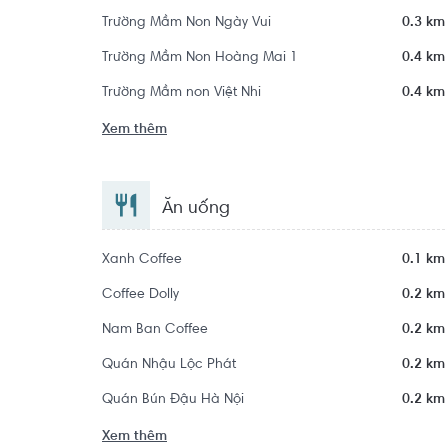
Trường Mầm Non Ngày Vui
0.3 km
Trường Mầm Non Hoàng Mai 1
0.4 km
Trường Mầm non Việt Nhi
0.4 km
Xem thêm
Ăn uống
Xanh Coffee
0.1 km
Coffee Dolly
0.2 km
Nam Ban Coffee
0.2 km
Quán Nhậu Lộc Phát
0.2 km
Quán Bún Đậu Hà Nội
0.2 km
Xem thêm