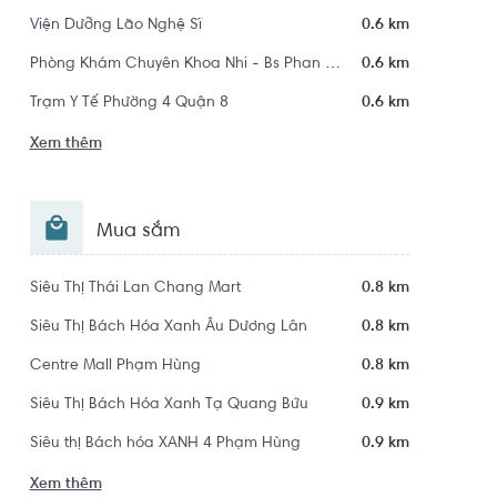
Viện Dưỡng Lão Nghệ Sĩ
0.6 km
Phòng Khám Chuyên Khoa Nhi - Bs Phan Hữu Nguyệt Diễm
0.6 km
Trạm Y Tế Phường 4 Quận 8
0.6 km
Xem thêm
Mua sắm
Siêu Thị Thái Lan Chang Mart
0.8 km
Siêu Thị Bách Hóa Xanh Âu Dương Lân
0.8 km
Centre Mall Phạm Hùng
0.8 km
Siêu Thị Bách Hóa Xanh Tạ Quang Bửu
0.9 km
Siêu thị Bách hóa XANH 4 Phạm Hùng
0.9 km
Xem thêm