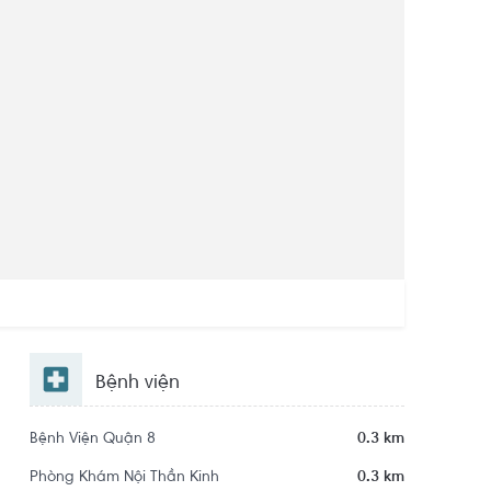
Bệnh viện
Bệnh Viện Quận 8
0.3 km
Phòng Khám Nội Thần Kinh
0.3 km