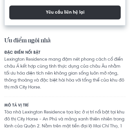
Yêu cầu liên hệ lại
Ưu điểm ngôi nhà
ĐẶC ĐIỂM NỔI BẬT
Lexington Residence mang đậm nét phong cách cổ điển
châu Á kết hợp cùng tính thực dụng của châu Âu nhằm
tối ưu hóa diện tích nên không gian sống luôn mở rộng,
thông thoáng và đặc biệt hài hòa với tổng thể của khu đô
thị mới City Horse.
MÔ TẢ VỊ TRÍ
Tòa nhà Lexington Residence tọa lạc ở vị trí nổi bật tại khu
đô thị City Horse - An Phú và mảng xanh thiên nhiên trong
lành của Quận 2. Nằm trên mặt tiền đại lộ Mai Chí Thọ, 1