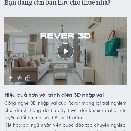
Bạn đang cần bán hay cho thuê nhà?
Hiệu quả hơn với trình diễn 3D nhập vai
Công nghệ 3D nhập vai của Rever mang lại trải nghiệm
cho khách hàng độ tin cậy tuyệt đối khi xem nhà trực
tuyến ở tất cả mọi nơi, bất cứ khi nào.
Kết hợp đội ngũ nhân viên được đào tạo chuyên nghiệp,