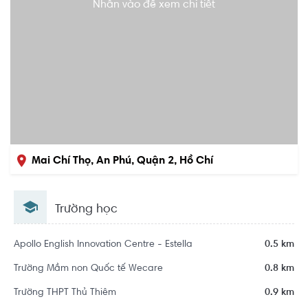
Nhấn vào để xem chi tiết
Mai Chí Thọ, An Phú, Quận 2, Hồ Chí
Minh
Trường học
Khu dân cư City Horse - An Phú
Apollo English Innovation Centre - Estella
0.5 km
Trường Mầm non Quốc tế Wecare
0.8 km
Trường THPT Thủ Thiêm
0.9 km