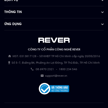
DỊCH VỤ
THÔNG TIN
ỨNG DỤNG
CÔNG TY CỔ PHẦN CÔNG NGHỆ REVER
MST: 0313817128 - Sở KHĐT TP Hồ Chí Minh cấp ngày 20/05/2016
Số 5-7, Đường B4, Phường An Lợi Đông, TP. Thủ Đức, TP. Hồ Chí Minh
08 6970 2321
-
1800 234 546
support@rever.vn