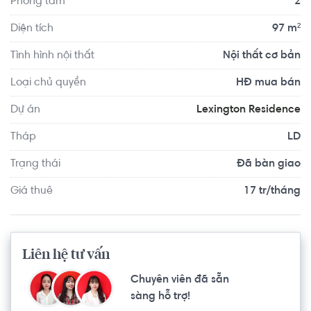
Phòng tắm
2
Diện tích
97 m²
Tình hình nội thất
Nội thất cơ bản
Loại chủ quyền
HĐ mua bán
Dự án
Lexington Residence
Tháp
LD
Trạng thái
Đã bàn giao
Giá thuê
17 tr/tháng
Liên hệ tư vấn
Chuyên viên đã sẵn
sàng hỗ trợ!