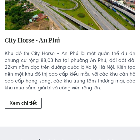
City Horse - An Phú
Khu đô thị City Horse - An Phú là một quần thể dự án 
chung cư rộng 88,03 ha tại phường An Phú, dải đất dài 
22km nằm dọc trên đường quốc lộ Xa lộ Hà Nội. Kiến tạo 
nên một khu đô thị cao cấp kiểu mẫu với các khu căn hộ 
cao cấp hạng sang, các khu trung tâm thương mại, các 
khu mua sắm, giải trí và công viên rộng lớn.
Xem chi tiết