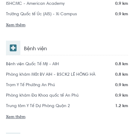
ISHCMC - American Academy
0.9 km
Trường Quốc tế Úc (AIS) - Xi Campus
0.9 km
Xem thêm
Bệnh viện
Bệnh viện Quốc Tế Mỹ - AIH
0.8 km
Phòng khám Mắt BV AIH - BSCK2 LÊ HỒNG HÀ
0.8 km
Trạm Y Tế Phường An Phú
0.9 km
Phòng khám Đa Khoa quốc tế An Phú
0.9 km
Trung tâm Y Tế Dự Phòng Quận 2
1.2 km
Xem thêm