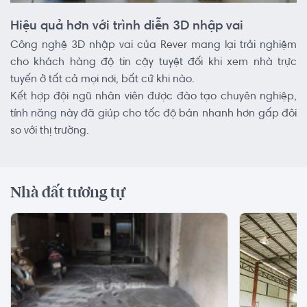
Hiệu quả hơn với trình diễn 3D nhập vai
Công nghệ 3D nhập vai của Rever mang lại trải nghiệm
cho khách hàng độ tin cậy tuyệt đối khi xem nhà trực
tuyến ở tất cả mọi nơi, bất cứ khi nào.
Kết hợp đội ngũ nhân viên được đào tạo chuyên nghiệp,
tính năng này đã giúp cho tốc độ bán nhanh hơn gấp đôi
so với thị trường.
Nhà đất tương tự