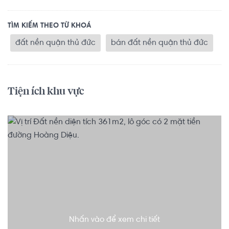
TÌM KIẾM THEO TỪ KHOÁ
đất nền quận thủ đức
bán đất nền quận thủ đức
Tiện ích khu vực
Nhấn vào để xem chi tiết