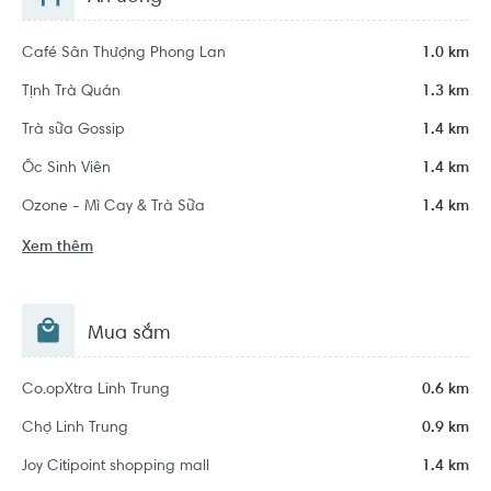
Café Sân Thượng Phong Lan
1.0 km
Tịnh Trà Quán
1.3 km
Trà sữa Gossip
1.4 km
Ốc Sinh Viên
1.4 km
Ozone - Mì Cay & Trà Sữa
1.4 km
Xem thêm
Mua sắm
Co.opXtra Linh Trung
0.6 km
Chợ Linh Trung
0.9 km
Joy Citipoint shopping mall
1.4 km