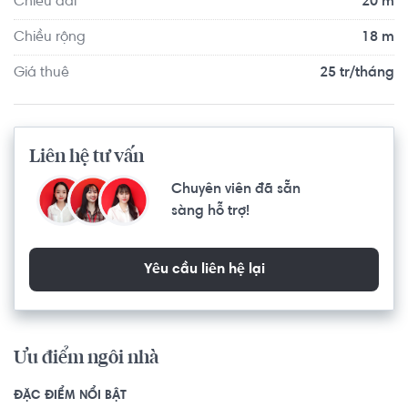
Chiều dài
20 m
Chiều rộng
18 m
Giá thuê
25 tr/tháng
Liên hệ tư vấn
Chuyên viên đã sẵn
sàng hỗ trợ!
Yêu cầu liên hệ lại
Ưu điểm ngôi nhà
ĐẶC ĐIỂM NỔI BẬT