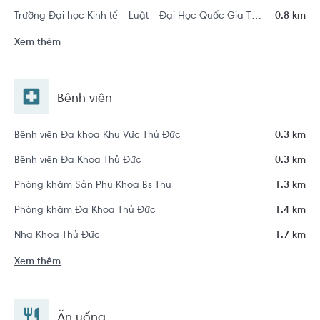
Trường Đại học Kinh tế - Luật - Đại Học Quốc Gia Thành Phố Hồ Chí Minh
0.8 km
Xem thêm
Bệnh viện
Bệnh viện Đa khoa Khu Vực Thủ Đức
0.3 km
Bệnh viện Đa Khoa Thủ Đức
0.3 km
Phòng khám Sản Phụ Khoa Bs Thu
1.3 km
Phòng khám Đa Khoa Thủ Đức
1.4 km
Nha Khoa Thủ Đức
1.7 km
Xem thêm
Ăn uống