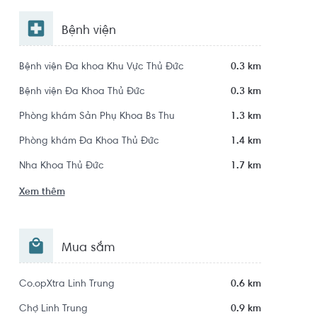
Bệnh viện
Bệnh viện Đa khoa Khu Vực Thủ Đức
0.3 km
Bệnh viện Đa Khoa Thủ Đức
0.3 km
Phòng khám Sản Phụ Khoa Bs Thu
1.3 km
Phòng khám Đa Khoa Thủ Đức
1.4 km
Nha Khoa Thủ Đức
1.7 km
Xem thêm
Mua sắm
Co.opXtra Linh Trung
0.6 km
Chợ Linh Trung
0.9 km