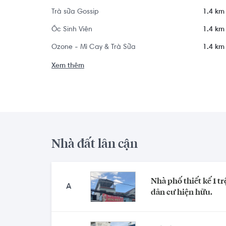
Trà sữa Gossip
1.4 km
Ốc Sinh Viên
1.4 km
Ozone - Mì Cay & Trà Sữa
1.4 km
Xem thêm
Nhà đất lân cận
Nhà phố thiết kế 1 tr
A
dân cư hiện hữu.