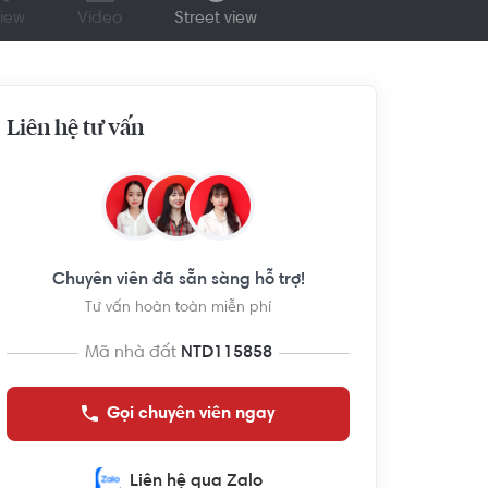
iew
Video
Street view
Liên hệ tư vấn
Chuyên viên đã sẵn sàng hỗ trợ!
Tư vấn hoàn toàn miễn phí
Mã nhà đất
NTD115858
Gọi chuyên viên ngay
Liên hệ qua Zalo