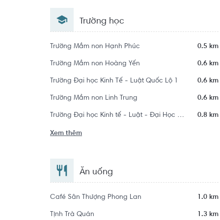
Trường học
Trường Mầm non Hạnh Phúc
0.5 km
Trường Mầm non Hoàng Yến
0.6 km
Trường Đại học Kinh Tế - Luật Quốc Lộ 1
0.6 km
Trường Mầm non Linh Trung
0.6 km
Trường Đại học Kinh tế - Luật - Đại Học Quốc Gia Thành Phố Hồ Chí Minh
0.8 km
Xem thêm
Ăn uống
Café Sân Thượng Phong Lan
1.0 km
Tịnh Trà Quán
1.3 km