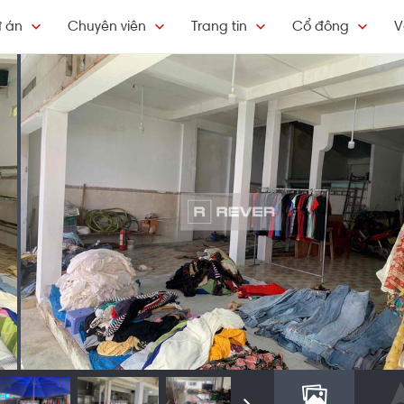
 án
Chuyên viên
Trang tin
Cổ đông
V