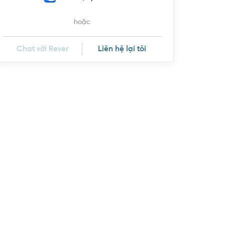
hoặc
Chat với Rever
Liên hệ lại tôi