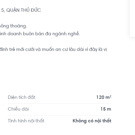
5, QUẬN THỦ ĐỨC

ông thoáng.

kinh doanh buôn bán đa ngành nghề.

h trẻ mới cưới và muốn an cư lâu dài vì đây là vị 
 mầm non, THCS, THPT tới các trường đại học,.. là 
 dân phường, là nơi tập trung các bệnh viện trạm y tế 
tới các nơi thờ cúng như nhà thờ, chùa chiền vẹn 
bạn cuộc sống thoải mái thuận tiện bậc nhất tại 
Diện tích đất
120 m²
Chiều dài
15 m
Tình hình nội thất
Không có nội thất