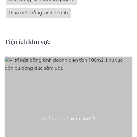
thuê mặt bằng kinh doanh
Tiện ích khu vực
Nhấn vào để xem chi tiết