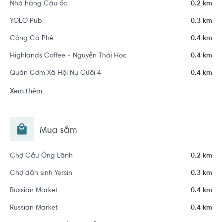
Nhà hàng Cậu ốc
0.2 km
YOLO Pub
0.3 km
Cộng Cà Phê
0.4 km
Highlands Coffee - Nguyễn Thái Học
0.4 km
Quán Cơm Xã Hội Nụ Cười 4
0.4 km
Xem thêm
Mua sắm
Chợ Cầu Ông Lãnh
0.2 km
Chợ dân sinh Yersin
0.3 km
Russian Market
0.4 km
Russian Market
0.4 km