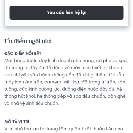
Yêu cầu liên hệ lại
Ưu điểm ngôi nhà
ĐẶC ĐIỂM NỔI BẬT
Mặt bằng trước đây kinh doanh nhà hàng, cà phê và spa,
đã trang bị đầy đủ đồ dùng và máy móc thiết bị, khách
vào chỉ việc vận hành không cần đầu tư gì thêm. Có sẵn
máy lạnh âm trần, camera, wifi, loa, đã trang trí trần, sàn,
tường, cửa kính cường lực, đường điện nước đầy đủ, hệ
thống hút khói, hệ thống bếp và spa tiêu chuẩn, bàn ghế
và nhà vệ sinh tiêu chuẩn.
MÔ TẢ VỊ TRÍ
Vị trí nhà tọa lạc tại trung tâm quận 1 rất thuận tiện cho