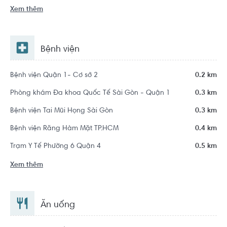
Xem thêm
Bệnh viện
Bệnh viện Quận 1- Cơ sở 2
0.2 km
Phòng khám Đa khoa Quốc Tế Sài Gòn - Quận 1
0.3 km
Bệnh viện Tai Mũi Họng Sài Gòn
0.3 km
Bệnh viện Răng Hàm Mặt TP.HCM
0.4 km
Trạm Y Tế Phường 6 Quận 4
0.5 km
Xem thêm
Ăn uống