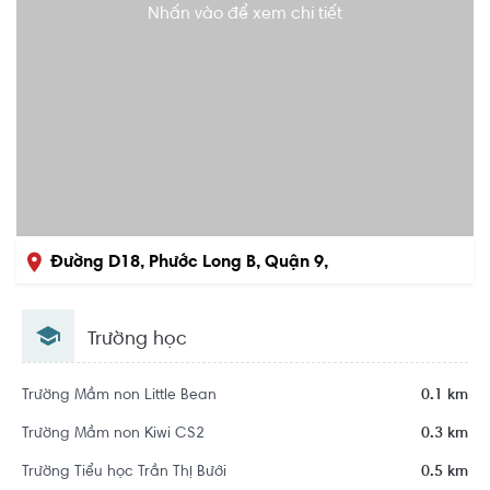
Nhấn vào để xem chi tiết
Đường D18, Phước Long B, Quận 9,
Hồ Chí Minh
Trường học
Trường Mầm non Little Bean
0.1 km
Trường Mầm non Kiwi CS2
0.3 km
Trường Tiểu học Trần Thị Bưởi
0.5 km