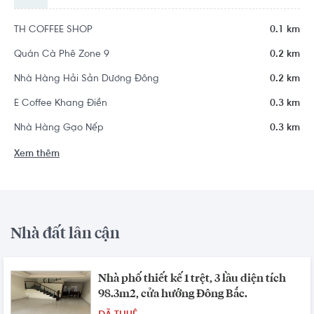
TH COFFEE SHOP
0.1 km
Quán Cà Phê Zone 9
0.2 km
Nhà Hàng Hải Sản Dương Đông
0.2 km
E Coffee Khang Điền
0.3 km
Nhà Hàng Gạo Nếp
0.3 km
Xem thêm
Nhà đất lân cận
Nhà phố thiết kế 1 trệt, 3 lầu diện tích
98.3m2, cửa hướng Đông Bắc.