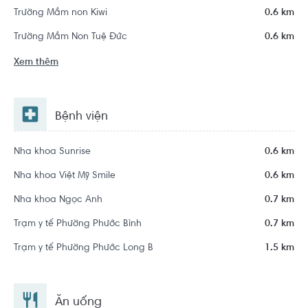
Trường Mầm non Kiwi
0.6 km
Trường Mầm Non Tuệ Đức
0.6 km
Xem thêm
Bệnh viện
Nha khoa Sunrise
0.6 km
Nha khoa Việt Mỹ Smile
0.6 km
Nha khoa Ngọc Anh
0.7 km
Trạm y tế Phường Phước Bình
0.7 km
Trạm y tế Phường Phước Long B
1.5 km
Ăn uống