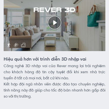
Hiệu quả hơn với trình diễn 3D nhập vai
Công nghệ 3D nhập vai của Rever mang lại trải nghiệm
cho khách hàng độ tin cậy tuyệt đối khi xem nhà trực
tuyến ở tất cả mọi nơi, bất cứ khi nào.
Kết hợp đội ngũ nhân viên được đào tạo chuyên nghiệp,
tính năng này đã giúp cho tốc độ bán nhanh hơn gấp đôi
so với thị trường.