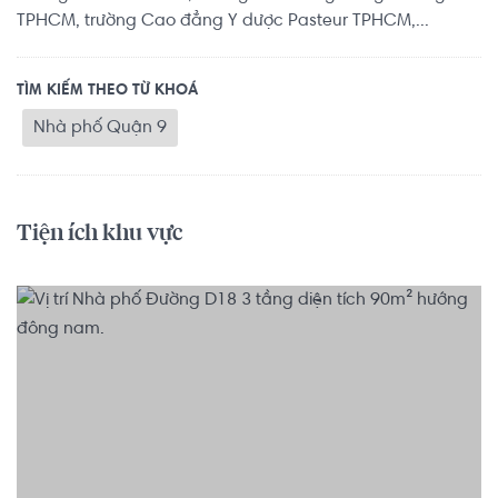
TPHCM, trường Cao đẳng Y dược Pasteur TPHCM,...
TÌM KIẾM THEO TỪ KHOÁ
Nhà phố Quận 9
Tiện ích khu vực