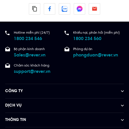
Hotline miễn phí (24/7)
Khiếu nại, phản hồi (miễn phí)
1800 234 546
1800 234 560
Bộ phận kinh doanh
Phòng dự án
Sales@rever.vn
phongduan@rever.vn
Chăm sóc khách hàng
support@rever.vn
CÔNG TY
DỊCH VỤ
THÔNG TIN