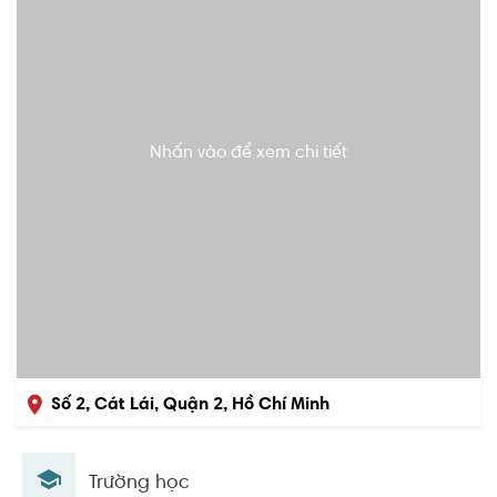
Nhấn vào để xem chi tiết
Số 2, Cát Lái, Quận 2, Hồ Chí Minh
Trường học