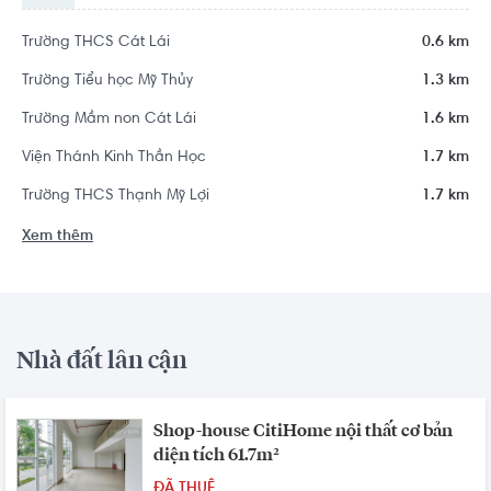
Trường THCS Cát Lái
0.6 km
Trường Tiểu học Mỹ Thủy
1.3 km
Trường Mầm non Cát Lái
1.6 km
Viện Thánh Kinh Thần Học
1.7 km
Trường THCS Thạnh Mỹ Lợi
1.7 km
Xem thêm
Nhà đất lân cận
Shop-house CitiHome nội thất cơ bản
diện tích 61.7m²
ĐÃ THUÊ