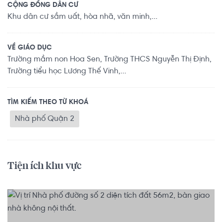
CỘNG ĐỒNG DÂN CƯ
Khu dân cư sầm uất, hòa nhã, văn minh,...
VỀ GIÁO DỤC
Trường mầm non Hoa Sen, Trường THCS Nguyễn Thị Định,
Trường tiểu học Lương Thế Vinh,...
TÌM KIẾM THEO TỪ KHOÁ
Nhà phố Quận 2
Tiện ích khu vực