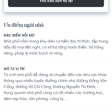
Yêu cầu liên hệ lại
Ưu điểm ngôi nhà
ĐẶC ĐIỂM NỔI BẬT
Nhà phố nằm trong khu dân cư hiện đại, tri thức, tập trung
đầy đủ mọi tiện nghi, cơ sở hạ tầng hoàn thiện. Sổ hồng
riêng, pháp lý minh bạch rõ ràng.
MÔ TẢ VỊ TRÍ
Từ vị trí nhà phố dễ dàng di chuyển đến các khu vực khác
thông qua nhiều tuyến đường chính như đường Đồng Văn
Cống, đường Võ Chí Công, Đường Nguyễn Thị Định,...
Xung quanh nhà phố cũng có rất nhiều các trường học,
tiệm tạp hóa, văn phòng, công ty,...