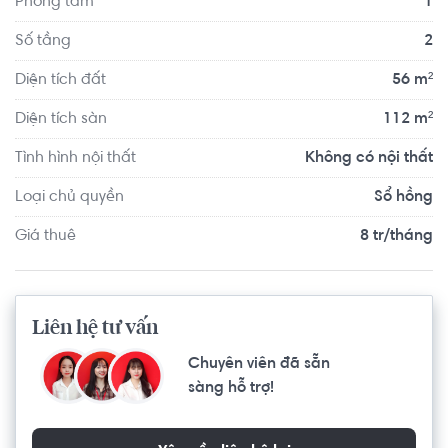
Phòng tắm
1
Số tầng
2
Diện tích đất
56 m²
Diện tích sàn
112 m²
Tình hình nội thất
Không có nội thất
Loại chủ quyền
Sổ hồng
Giá thuê
8 tr/tháng
Liên hệ tư vấn
Chuyên viên đã sẵn
sàng hỗ trợ!