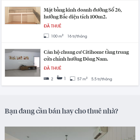
Mặt bằng kinh doanh đường Số 26,
hướng Bắc diện tích 100m2.
ĐÃ THUÊ
100 m²
16 tr/tháng
Căn hộ chung cư Citihome tầng trung
cửa chính hướng Đông Nam.
ĐÃ THUÊ
1
2
57 m²
5.5 tr/tháng
Bạn đang cần bán hay cho thuê nhà?