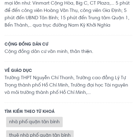
mại lớn như: Vinmart Cộng Hòa, Big C, CT Plaza,... 5 phút
để đến công viên Hoàng Văn Thụ, công viên Gia Định; 5
phút đến UBND Tân Bình; 15 phút đến Trung tâm Quận 1,
Bến Thành,.. qua trục đường Nam Kỳ Khởi Nghĩa
CỘNG ĐỒNG DÂN CƯ
Cộng đồng dân cư văn minh, thân thiện.
VỀ GIÁO DỤC
Trường THPT Nguyễn Chí Thanh, Trường cao đẳng Lý Tự
Trọng thành phố Hồ Chí Minh, Trường đại học Tài nguyên
và môi trường thành phố Hồ Chí Minh,...
TÌM KIẾM THEO TỪ KHOÁ
nhà phố quận tân bình
thuê nhà phố quận tân bình