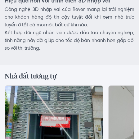
Hiệu quả hơn với trình diễn 3D nhập vai
Công nghệ 3D nhập vai của Rever mang lại trải nghiệm
cho khách hàng độ tin cậy tuyệt đối khi xem nhà trực
tuyến ở tất cả mọi nơi, bất cứ khi nào.
Kết hợp đội ngũ nhân viên được đào tạo chuyên nghiệp,
tính năng này đã giúp cho tốc độ bán nhanh hơn gấp đôi
so với thị trường.
Nhà đất tương tự