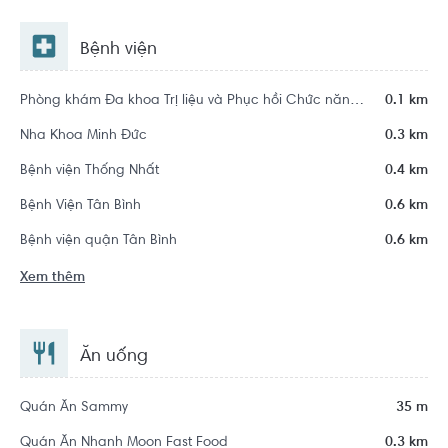
Bệnh viện
Phòng khám Đa khoa Trị liệu và Phục hồi Chức năng An Nhiên
0.1 km
Nha Khoa Minh Đức
0.3 km
Bệnh viện Thống Nhất
0.4 km
Bệnh Viện Tân Bình
0.6 km
Bệnh viện quận Tân Bình
0.6 km
Xem thêm
Ăn uống
Quán Ăn Sammy
35 m
Quán Ăn Nhanh Moon Fast Food
0.3 km