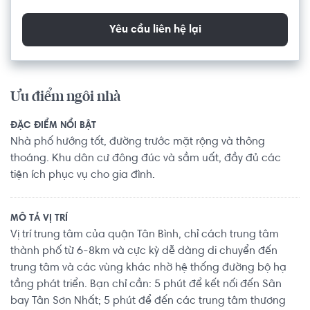
Yêu cầu liên hệ lại
Ưu điểm ngôi nhà
ĐẶC ĐIỂM NỔI BẬT
Nhà phố hướng tốt, đường trước mặt rộng và thông
thoáng. Khu dân cư đông đúc và sầm uất, đầy đủ các
tiện ích phục vụ cho gia đình.
MÔ TẢ VỊ TRÍ
Vị trí trung tâm của quận Tân Bình, chỉ cách trung tâm
thành phố từ 6-8km và cực kỳ dễ dàng di chuyển đến
trung tâm và các vùng khác nhờ hệ thống đường bộ hạ
tầng phát triển. Bạn chỉ cần: 5 phút để kết nối đến Sân
bay Tân Sơn Nhất; 5 phút để đến các trung tâm thương