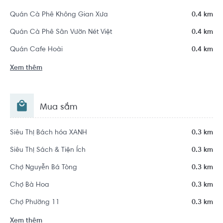
Quán Cà Phê Không Gian Xưa
0.4 km
Quán Cà Phê Sân Vườn Nét Việt
0.4 km
Quán Cafe Hoài
0.4 km
Xem thêm
Mua sắm
Siêu Thị Bách hóa XANH
0.3 km
Siêu Thị Sách & Tiện Ích
0.3 km
Chợ Nguyễn Bá Tòng
0.3 km
Chợ Bà Hoa
0.3 km
Chợ Phường 11
0.3 km
Xem thêm