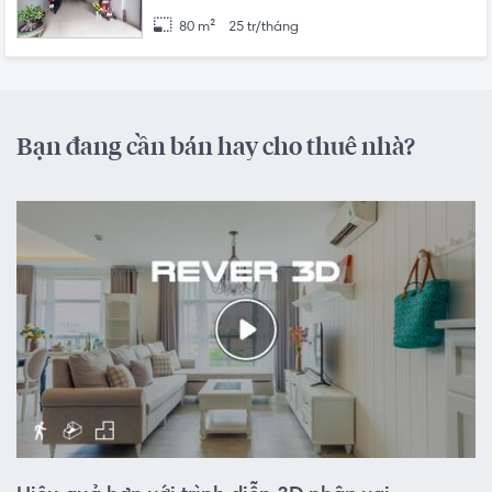
80 m²
25 tr/tháng
Bạn đang cần bán hay cho thuê nhà?