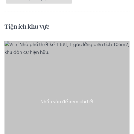
Tiện ích khu vực
Nhấn vào để xem chi tiết