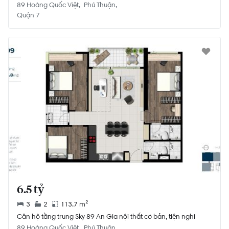
89 Hoàng Quốc Việt
Phú Thuận
Quận 7
6.5 tỷ
3
2
113.7 m²
Căn hộ tầng trung Sky 89 An Gia nội thất cơ bản, tiện nghi
89 Hoàng Quốc Việt
Phú Thuận