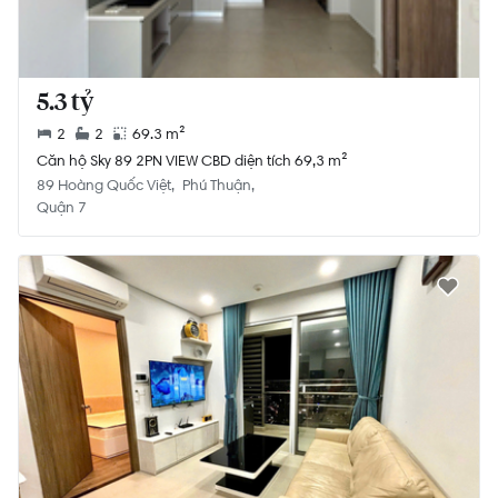
5.3 tỷ
2
2
69.3 m²
Căn hộ Sky 89 2PN VIEW CBD diện tích 69,3 m²
89 Hoàng Quốc Việt
Phú Thuận
Quận 7