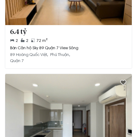
6.4 tỷ
2
2
72 m²
Bán Căn hộ Sky 89 Quận 7 View Sông
89 Hoàng Quốc Việt
Phú Thuận
Quận 7