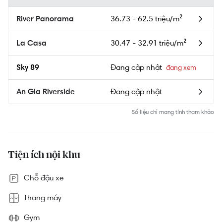
36.73 - 62.5 triệu/m²
River Panorama
30.47 - 32.91 triệu/m²
La Casa
Đang cập nhật
Sky 89
Đang cập nhật
An Gia Riverside
Số liệu chỉ mang tính tham khảo
Tiện ích nội khu
Chỗ đậu xe
Thang máy
Gym