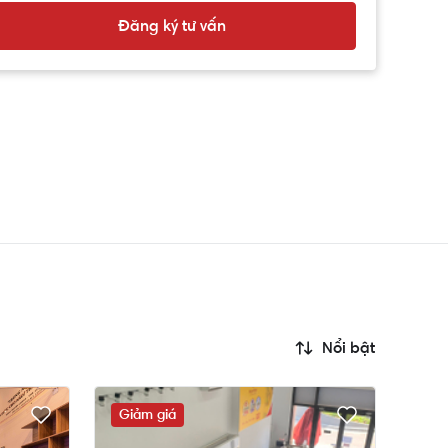
Đăng ký tư vấn
Nổi bật
Giảm giá